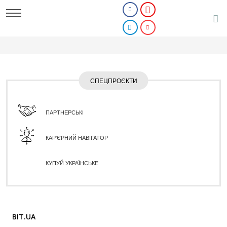
СПЕЦПРОЄКТИ
ПАРТНЕРСЬКІ
КАР'ЄРНИЙ НАВІГАТОР
КУПУЙ УКРАЇНСЬКЕ
BIT.UA