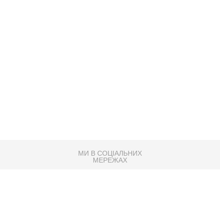
МИ В СОЦІАЛЬНИХ
МЕРЕЖАХ
83K