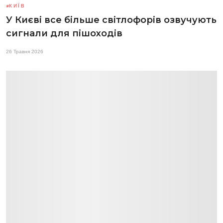
КИЇВ
У Києві все більше світлофорів озвучують
сигнали для пішоходів
26 Травня 2026