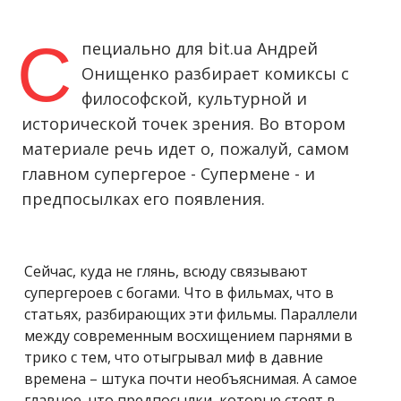
С
пециально для bit.ua Андрей
Онищенко разбирает комиксы с
философской, культурной и
исторической точек зрения. Во втором
материале речь идет о, пожалуй, самом
главном супергерое - Супермене - и
предпосылках его появления.
Сейчас, куда не глянь, всюду связывают
супергероев с богами. Что в фильмах, что в
статьях, разбирающих эти фильмы. Параллели
между современным восхищением парнями в
трико с тем, что отыгрывал миф в давние
времена – штука почти необъяснимая. А самое
главное, что предпосылки, которые стоят в