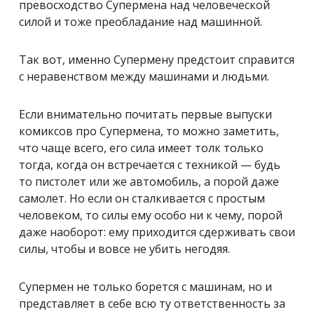
превосходство Супермена над человеческой
силой и тоже преобладание над машинной.
Так вот, именно Супермену предстоит справится
с неравенством между машинами и людьми.
Если внимательно почитать первые выпуски
комиксов про Супермена, то можно заметить,
что чаще всего, его сила имеет толк только
тогда, когда он встречается с техникой — будь
то пистолет или же автомобиль, а порой даже
самолет. Но если он сталкивается с простым
человеком, то силы ему особо ни к чему, порой
даже наоборот: ему приходится сдерживать свои
силы, чтобы и вовсе не убить негодяя.
Супермен не только борется с машинам, но и
представляет в себе всю ту ответственность за