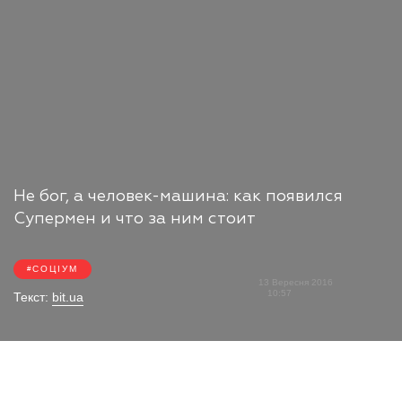
Не бог, а человек-машина: как появился
Супермен и что за ним стоит
СОЦІУМ
13 Вересня 2016
10:57
Текст:
bit.ua