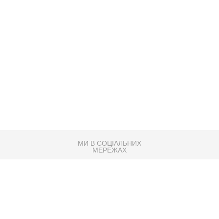
МИ В СОЦІАЛЬНИХ
МЕРЕЖАХ
83K