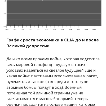
График роста экономики в СШ
А до и после
Великой депрессии
Да и ко всему прочему война, которая подкосила
весь мировой генофонд – куда уж в таких
условиях надеяться на светлое будущее?! Еще и
какая война: с активным использованием ракет,
пулеметов и танков (а впереди и того хуже –
атомные бомбы пойдут в ход). Военный
потенциал той или иной странны уже не
высчитывается в масштабах армий, теперь
оценки проводятся на основе машин, которые