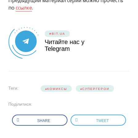
Предыдущий материал серии можно прочесть
по
ссылке
.
#BIT.UA
Читайте нас у
Telegram
Теги:
КОМИКСЫ
СУПЕРГЕРОИ
Поділитися:
SHARE
TWEET