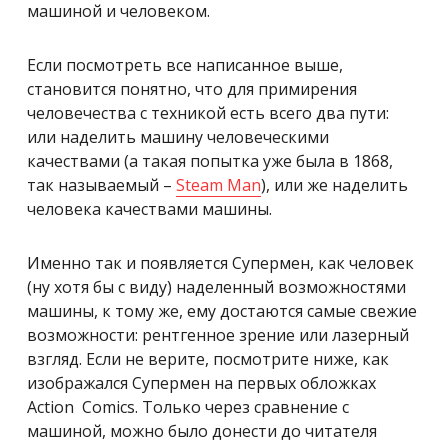
машиной и человеком.
Если посмотреть все написанное выше,
становится понятно, что для примирения
человечества с техникой есть всего два пути:
или наделить машину человеческими
качествами (а такая попытка уже была в 1868,
так называемый –
Steam Man
), или же наделить
человека качествами машины.
Именно так и появляется Супермен, как человек
(ну хотя бы с виду) наделенный возможностями
машины, к тому же, ему достаются самые свежие
возможности: рентгенное зрение или лазерный
взгляд. Если не верите, посмотрите ниже, как
изображался Супермен на первых обложках
Action Comics. Только через сравнение с
машиной, можно было донести до читателя