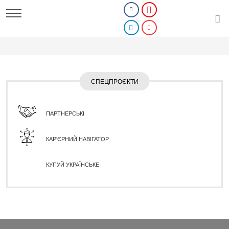
СПЕЦПРОЄКТИ
ПАРТНЕРСЬКІ
КАР'ЄРНИЙ НАВІГАТОР
КУПУЙ УКРАЇНСЬКЕ