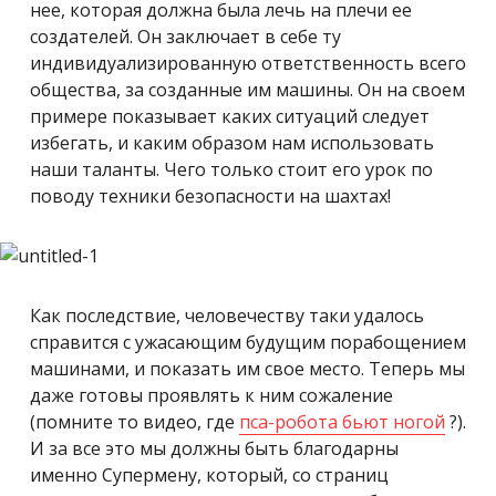
нее, которая должна была лечь на плечи ее
создателей. Он заключает в себе ту
индивидуализированную ответственность всего
общества, за созданные им машины. Он на своем
примере показывает каких ситуаций следует
избегать, и каким образом нам использовать
наши таланты. Чего только стоит его урок по
поводу техники безопасности на шахтах!
Как последствие, человечеству таки удалось
справится с ужасающим будущим порабощением
машинами, и показать им свое место. Теперь мы
даже готовы проявлять к ним сожаление
(помните то видео, где
пса-робота бьют ногой
?).
И за все это мы должны быть благодарны
именно Супермену, который, со страниц