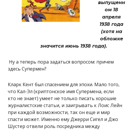
выпущенн
ом 18
апреля
1938 года
(хотя на
обложке
значится июнь 1938 года).
Ну а теперь пора задаться вопросом: причем
здесь Супермен?
Кларк Кент был спасением для эпохи. Мало того,
что Кал-Эл (криптонское имя Супермена, если
кто не знает) умеет не только писать хорошие
журналистские статьи, и заигрывать к Лоис Лейн
при каждой возможности, так он еще и мир
спасти может. Именно ему Джерри Сигел и Джо
Шустер отвели роль посредника между