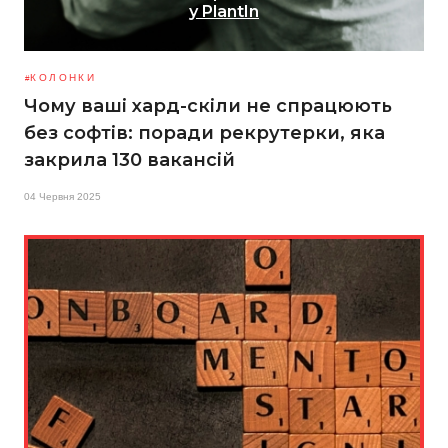
у PlantIn
КОЛОНКИ
Чому ваші хард-скіли не спрацюють
без софтів: поради рекрутерки, яка
закрила 130 вакансій
04 Червня 2025