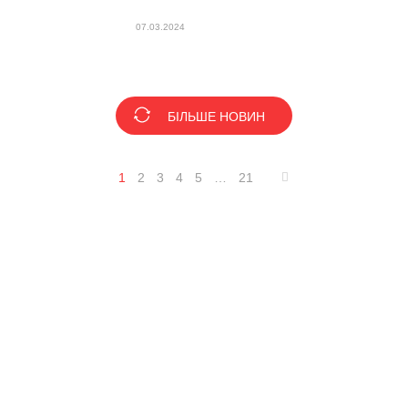
07.03.2024
БІЛЬШЕ НОВИН
1
2
3
4
5
…
21