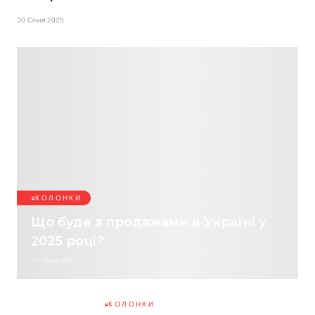
20 Січня 2025
КОЛОНКИ
Що буде з продажами в Україні у
2025 році?
03 Січня 2025
КОЛОНКИ