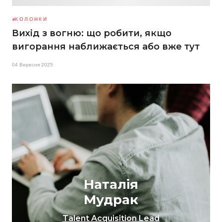
КОЛОНКИ
Вихід з вогню: що робити, якщо
вигорання наближається або вже тут
04 Вересня 2025
Наталія
Мудрак
Talent Acquisition Lead