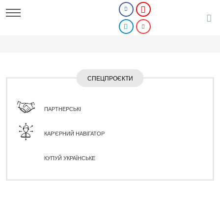
СПЕЦПРОЄКТИ
ПАРТНЕРСЬКІ
КАР'ЄРНИЙ НАВІГАТОР
КУПУЙ УКРАЇНСЬКЕ