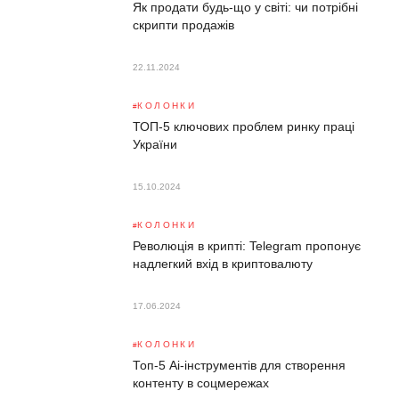
Як продати будь-що у світі: чи потрібні
скрипти продажів
22.11.2024
КОЛОНКИ
ТОП-5 ключових проблем ринку праці
України
15.10.2024
КОЛОНКИ
Революція в крипті: Telegram пропонує
надлегкий вхід в криптовалюту
17.06.2024
КОЛОНКИ
Топ-5 Аі-інструментів для створення
контенту в соцмережах