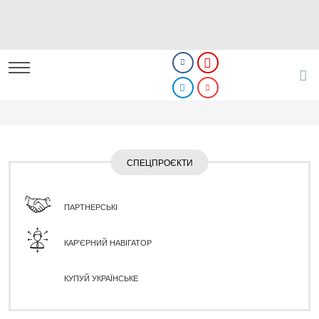
СПЕЦПРОЄКТИ
ПАРТНЕРСЬКІ
КАР'ЄРНИЙ НАВІГАТОР
КУПУЙ УКРАЇНСЬКЕ