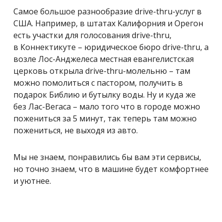
Самое большое разнообразие drive-thru-услуг в
США. Например, в штатах Калифорния и Орегон
есть участки для голосования drive-thru,
в Коннектикуте – юридическое бюро drive-thru, а
возле Лос-Анджелеса местная евангелистская
церковь открыла drive-thru-молельню – там
можно помолиться с пастором, получить в
подарок Библию и бутылку воды. Ну и куда же
без Лас-Вегаса – мало того что в городе можно
пожениться за 5 минут, так теперь там можно
пожениться, не выходя из авто.
Мы не знаем, понравились бы вам эти сервисы,
но точно знаем, что в машине будет комфортнее
и уютнее.