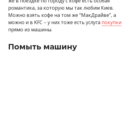
же в поездке по городу с кофе есть особая
романтика, за которую мы так любим Киев.
Можно взять кофе на том же “МакДрайве”, а
можно и в KFC – у них тоже есть услуга
покупки
прямо из машины.
Помыть машину