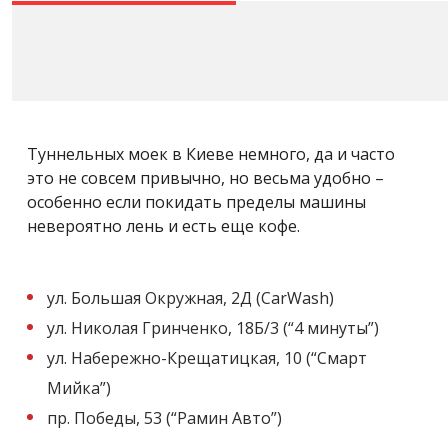
Туннельных моек в Киеве немного, да и часто
это не совсем привычно, но весьма удобно –
особенно если покидать пределы машины
невероятно лень и есть еще кофе.
ул. Большая Окружная, 2Д (CarWash)
ул. Николая Гринченко, 18Б/3 (“4 минуты”)
ул. Набережно-Крещатицкая, 10 (“Смарт
Мийка”)
пр. Победы, 53 (“Рамин Авто”)