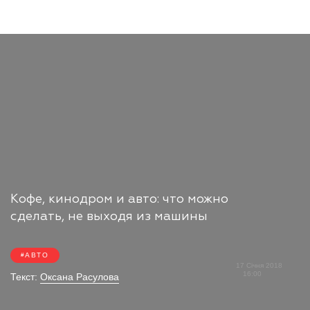
Кофе, кинодром и авто: что можно
сделать, не выходя из машины
АВТО
17 Січня 2018
16:00
Текст:
Оксана Расулова