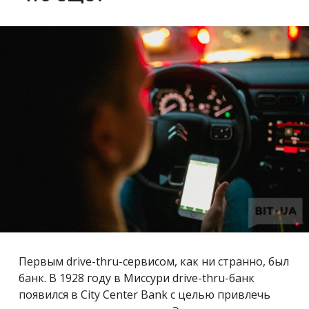
Первым drive-thru-сервисом, как ни странно, был
банк. В 1928 году в Миссури drive-thru-банк
появился в City Center Bank с целью привлечь