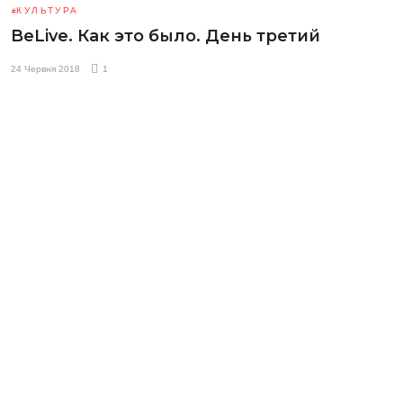
КУЛЬТУРА
BeLive. Как это было. День третий
24 Червня 2018
1