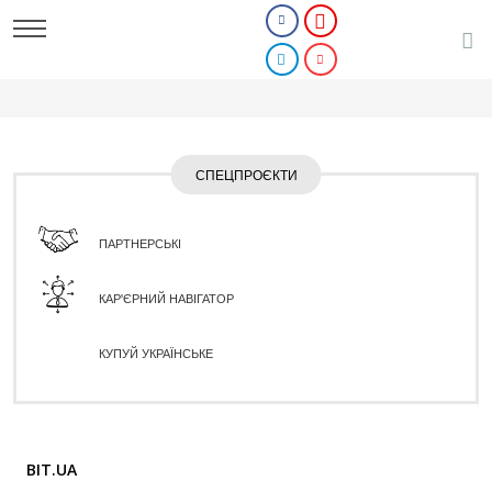
СПЕЦПРОЄКТИ
ПАРТНЕРСЬКІ
КАР'ЄРНИЙ НАВІГАТОР
КУПУЙ УКРАЇНСЬКЕ
BIT.UA