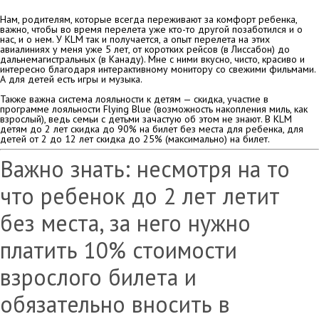
Нам, родителям, которые всегда переживают за комфорт ребенка,
важно, чтобы во время перелета уже кто-то другой позаботился и о
нас, и о нем. У KLM так и получается, а опыт перелета на этих
авиалиниях у меня уже 5 лет, от коротких рейсов (в Лиссабон) до
дальнемагистральных (в Канаду). Мне с ними вкусно, чисто, красиво и
интересно благодаря интерактивному монитору со свежими фильмами.
А для детей есть игры и музыка.
Также важна система лояльности к детям — скидка, участие в
программе лояльности Flying Blue (возможность накопления миль, как
взрослый), ведь семьи с детьми зачастую об этом не знают. В KLM
детям до 2 лет скидка до 90% на билет без места для ребенка, для
детей от 2 до 12 лет скидка до 25% (максимально) на билет.
Важно знать: несмотря на то
что ребенок до 2 лет летит
без места, за него нужно
платить 10% стоимости
взрослого билета и
обязательно вносить в