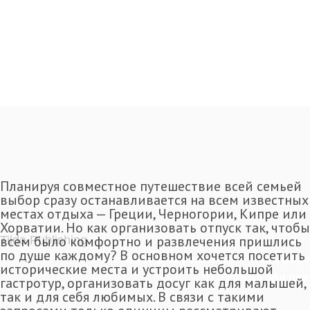
Планируя совместное путешествие всей семьей
выбор сразу останавливается на всем известных
местах отдыха — Греции, Черногории, Кипре или
Хорватии. Но как организовать отпуск так, чтобы
всем было комфортно и развлечения пришлись
Tilda Publishing
по душе каждому? В основном хочется посетить
«Главное для родителей — комфорт
исторические места и устроить небольшой
Что важно при пе
гастротур, организовать досуг как для малышей,
так и для себя любимых. В связи с такими