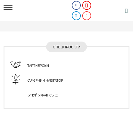
СПЕЦПРОЄКТИ
ПАРТНЕРСЬКІ
КАР'ЄРНИЙ НАВІГАТОР
КУПУЙ УКРАЇНСЬКЕ