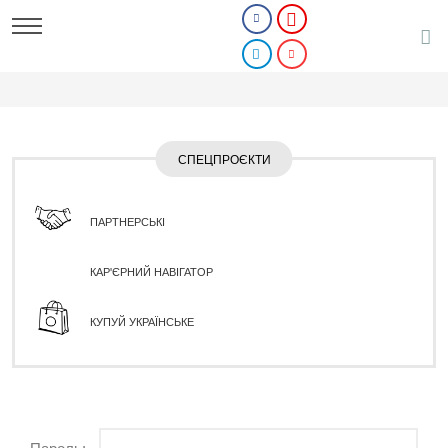
СПЕЦПРОЄКТИ
ПАРТНЕРСЬКІ
КАР'ЄРНИЙ НАВІГАТОР
КУПУЙ УКРАЇНСЬКЕ