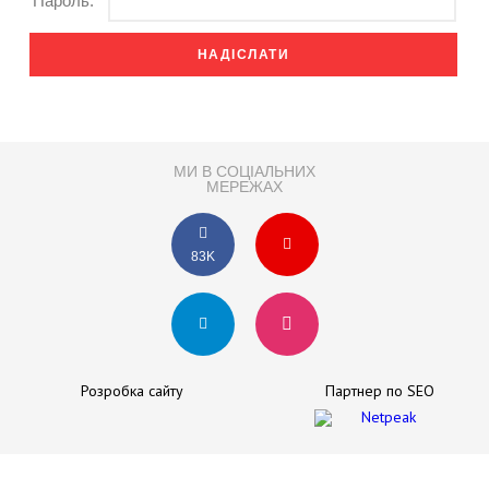
Пароль:
МИ В СОЦІАЛЬНИХ
МЕРЕЖАХ
83K
Розробка сайту
Партнер по SEO