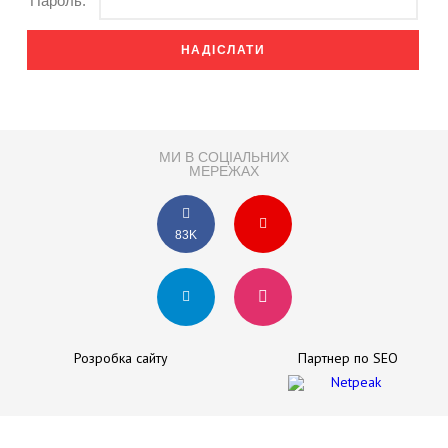
Пароль:
МИ В СОЦІАЛЬНИХ
МЕРЕЖАХ
83K
Розробка сайту
Партнер по SEO