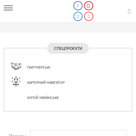
СПЕЦПРОЄКТИ
ПАРТНЕРСЬКІ
КАР'ЄРНИЙ НАВІГАТОР
КУПУЙ УКРАЇНСЬКЕ