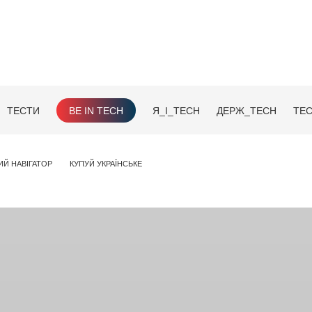
ТЕСТИ
BE IN TECH
Я_І_TECH
ДЕРЖ_TECH
TEC
ИЙ НАВІГАТОР
КУПУЙ УКРАЇНСЬКЕ