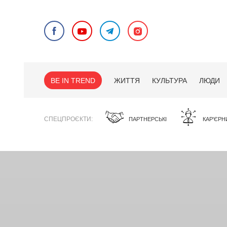
BE IN TREND
ЖИТТЯ
КУЛЬТУРА
ЛЮДИ
СПЕЦПРОЄКТИ
ПАРТНЕРСЬКІ
КАР'ЄРН