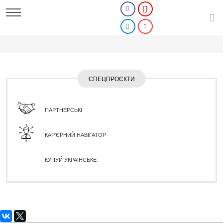
СПЕЦПРОЄКТИ
ПАРТНЕРСЬКІ
КАР'ЄРНИЙ НАВІГАТОР
КУПУЙ УКРАЇНСЬКЕ