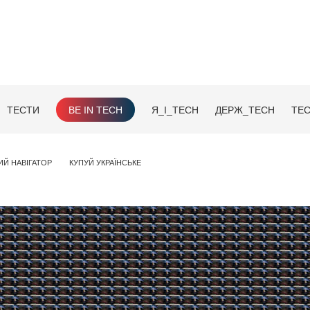
ТЕСТИ
BE IN TECH
Я_І_TECH
ДЕРЖ_TECH
TEC
ИЙ НАВІГАТОР
КУПУЙ УКРАЇНСЬКЕ