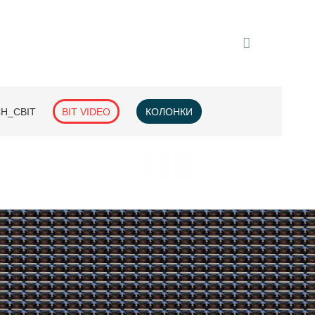
H_СВІТ
BIT VIDEO
КОЛОНКИ