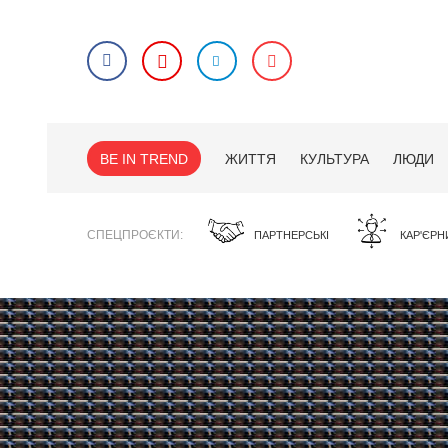
BE IN TREND
ЖИТТЯ
КУЛЬТУРА
ЛЮДИ
СПЕЦПРОЄКТИ
ПАРТНЕРСЬКІ
КАР'ЄРН