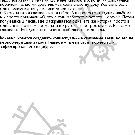
побачили: те, що ми зробили, має свою сюжетну арку. Все склалось в
одну велику картину, яка описує життя жінки.
С: Картина такая сложилась в октябре. А в процессе создания альбома
мы просто понимали: «О, это с этим работает, а вот это – с этим». Потом
получились 2 песни, где раскрывается одна и та же история, просто в
одной в настоящем времени, а в другой – в ретроспективе. Все само
сложилось. Мы для этого ничего особенного не делали.
Конечно, хочется создавать концептуальные связанные вещи, но это не
первоочередная задача. Главное – излить свое творчество и
зафиксировать его в цифре.