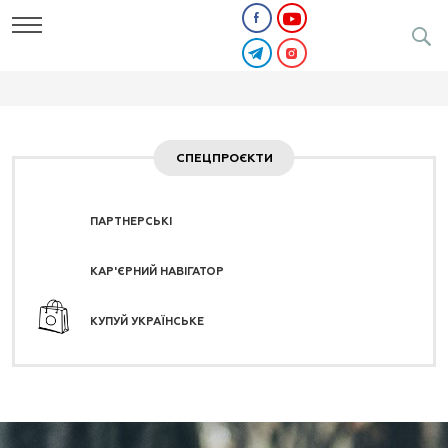
СПЕЦПРОЄКТИ
ПАРТНЕРСЬКІ
КАР'ЄРНИЙ НАВІГАТОР
КУПУЙ УКРАЇНСЬКЕ