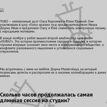
YUKO – электронный дуэт Стаса Королева и Юлии Юриной. Они
участвовали в шоу «Голос країни» под предводительством Ивана
Дорна. Иван и предложил Стасу и Юле совместить электронную музыку
с народными мотивами.
В конце ноября у ребят вышел второй альбом под названием
«DURA?». Это история противостояния героини и социума, в котором
героиня впервые осознает свое место в консервативном обществе; о
конфликте раскованного мышления и устоявшихся социальных
стереотипов.
Мы встретились с ними на лейбле Дорна Masterskaya, на который
подписаны артисты и расспросили их о насилии, коллаборациях и диких
клипах.
Сколько часов продолжалась самая
длинная сессия на студии?