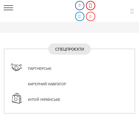
СПЕЦПРОЄКТИ
ПАРТНЕРСЬКІ
КАР'ЄРНИЙ НАВІГАТОР
КУПУЙ УКРАЇНСЬКЕ