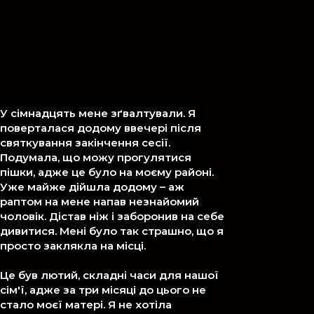
У сімнадцять мене зґвалтували. Я
поверталася додому ввечері після
святкування закінчення сесії.
Подумала, що можу прогулятися
пішки, адже це було на моєму районі.
Уже майже дійшла додому – аж
раптом на мене напав незнайомий
чоловік. Дістав ніж і заборонив на себе
дивитися. Мені було так страшно, що я
просто заклякла на місці.
Це був лютий, складні часи для нашої
сім'ї, адже за три місяці до цього не
стало моєї матері. Я не хотіла