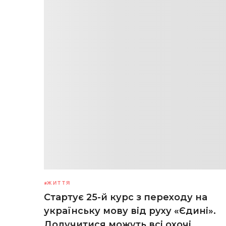
ЖИТТЯ
Стартує 25-й курс з переходу на
українську мову від руху «Єдині».
Долучитися можуть всі охочі