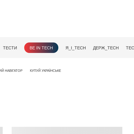
ТЕСТИ
BE IN TECH
Я_І_TECH
ДЕРЖ_TECH
TEC
ИЙ НАВІГАТОР
КУПУЙ УКРАЇНСЬКЕ