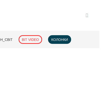
H_СВІТ
BIT VIDEO
КОЛОНКИ