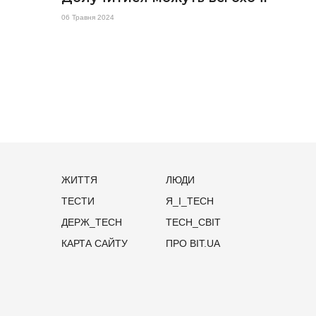
06 Травня 2024
ЖИТТЯ
ЛЮДИ
ТЕСТИ
Я_І_TECH
ДЕРЖ_TECH
TECH_СВІТ
КАРТА САЙТУ
ПРО BIT.UA