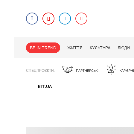
BE IN TREND
ЖИТТЯ
КУЛЬТУРА
ЛЮДИ
СПЕЦПРОЄКТИ
ПАРТНЕРСЬКІ
КАР'ЄРН
BIT.UA