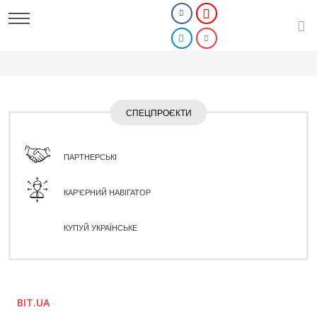
СПЕЦПРОЄКТИ
ПАРТНЕРСЬКІ
КАР'ЄРНИЙ НАВІГАТОР
КУПУЙ УКРАЇНСЬКЕ
BIT.UA