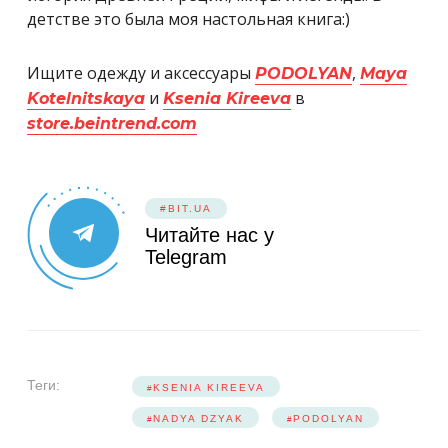
детстве это была моя настольная книга:)
Ищите одежду и аксессуары
,
PODOLYAN
Maya
и
в
Kotelnitskaya
Ksenia Kireeva
store.beintrend.com
#BIT.UA
Читайте нас у
Telegram
Теги:
KSENIA KIREEVA
NADYA DZYAK
PODOLYAN