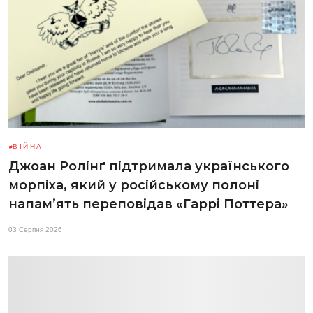
ВІЙНА
Джоан Ролінґ підтримала українського
морпіха, який у російському полоні
напам’ять переповідав «Гаррі Поттера»
03 Серпня 2026