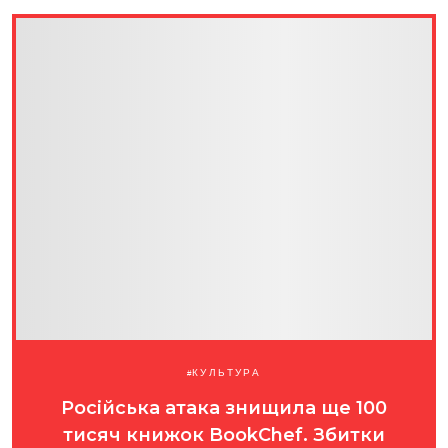
КУЛЬТУРА
Російська атака знищила ще 100
тисяч книжок BookChef. Збитки