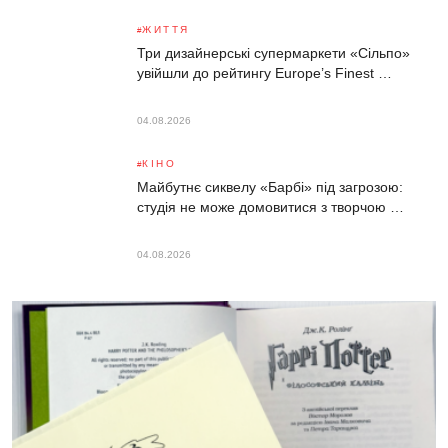
ЖИТТЯ
Три дизайнерські супермаркети «Сільпо»
увійшли до рейтингу Europe’s Finest …
04.08.2026
КІНО
Майбутнє сиквелу «Барбі» під загрозою:
студія не може домовитися з творчою …
04.08.2026