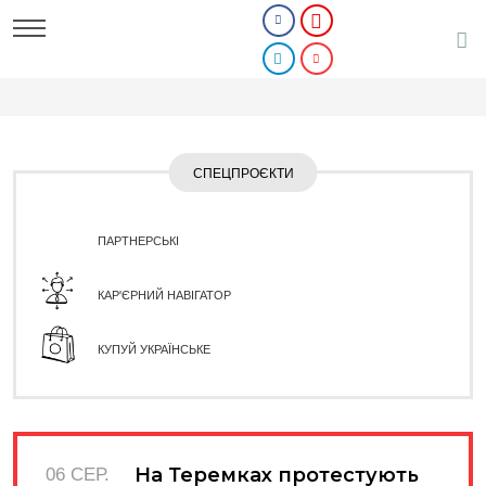
СПЕЦПРОЄКТИ
ПАРТНЕРСЬКІ
КАР'ЄРНИЙ НАВІГАТОР
КУПУЙ УКРАЇНСЬКЕ
На Теремках протестують
06 СЕР.