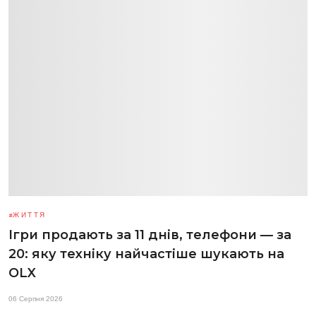
ЖИТТЯ
Ігри продають за 11 днів, телефони — за
20: яку техніку найчастіше шукають на
OLX
06 Серпня 2026