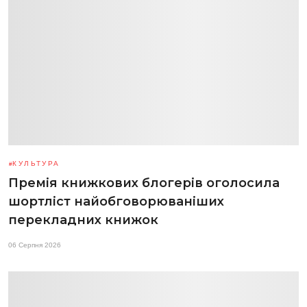
КУЛЬТУРА
Премія книжкових блогерів оголосила
шортліст найобговорюваніших
перекладних книжок
06 Серпня 2026