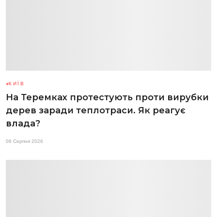
КИЇВ
На Теремках протестують проти вирубки
дерев заради теплотраси. Як реагує
влада?
06 Серпня 2026