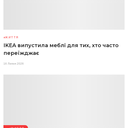
ЖИТТЯ
IKEA випустила меблі для тих, хто часто
переїжджає
16 Липня 2026