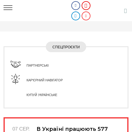
СПЕЦПРОЄКТИ
ПАРТНЕРСЬКІ
КАР'ЄРНИЙ НАВІГАТОР
КУПУЙ УКРАЇНСЬКЕ
В Україні працюють 577
07 СЕР.