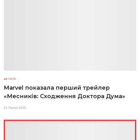
КІНО
Marvel показала перший трейлер
«Месників: Сходження Доктора Дума»
21 Липня 2026