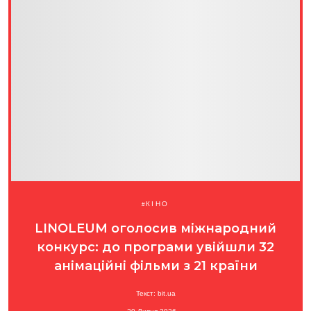
КІНО
LINOLEUM оголосив міжнародний
конкурс: до програми увійшли 32
анімаційні фільми з 21 країни
Текст: bit.ua