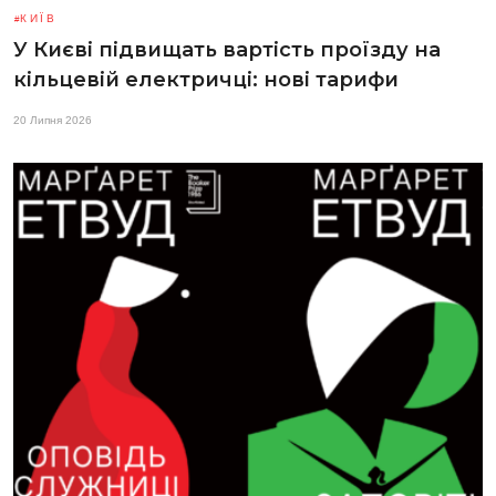
КИЇВ
У Києві підвищать вартість проїзду на
кільцевій електричці: нові тарифи
20 Липня 2026