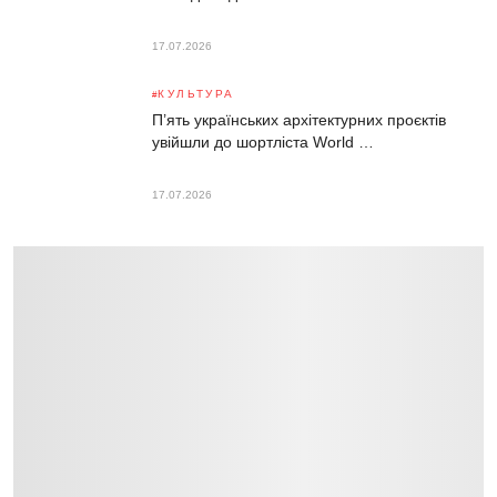
17.07.2026
КУЛЬТУРА
П’ять українських архітектурних проєктів
увійшли до шортліста World …
17.07.2026