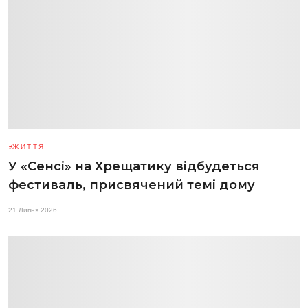
ЖИТТЯ
У «Сенсі» на Хрещатику відбудеться
фестиваль, присвячений темі дому
21 Липня 2026