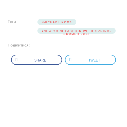
Теги:
MICHAEL KORS
NEW YORK FASHION WEEK SPRING-
SUMMER 2013
Поділитися:
SHARE
TWEET