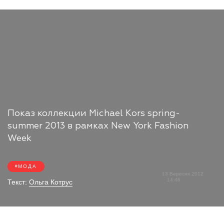
Показ коллекции Michael Kors spring-
summer 2013 в рамках New York Fashion
Week
МОДА
13 Вересня 2012
14:46
Текст:
Ольга Котрус