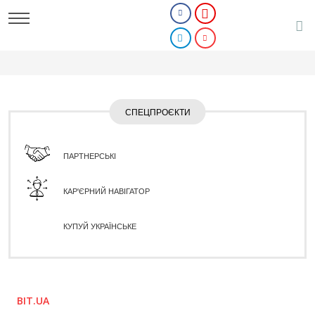
СПЕЦПРОЄКТИ
ПАРТНЕРСЬКІ
КАР'ЄРНИЙ НАВІГАТОР
КУПУЙ УКРАЇНСЬКЕ
BIT.UA