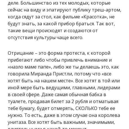
деле. Большинство из тех молодых, которые
сейчас на виду и эпатируют публику треш-артом,
когда сядут за стол, как фильме «Красотка», не
будут знать, за какой прибор браться. Так вот,
такие вещи происходят и создаются от
отсутствия культуры чаще всего.
Отрицание – это форма протеста, к которой
прибегают либо чтобы привлечь внимание и
«назло маме папе», либо же ты делаешь это, как
говорила Миранда Пристли, потому что «все
хотят быть на нашем месте». Все хотят в той или
иной мере быть ведущими, главными, лидерами
в своей сфере. Даже самая обычная бабка в
туалете, продавая билет за 2 рубля и отматывая
тебе бумагу, будет отмерять, СКОЛЬКО тебе ее
нужно. То есть, даже в этом случае она королева
унитаза. Все хотят быть важными, значимыми,
влиятельными в какой-то момент.