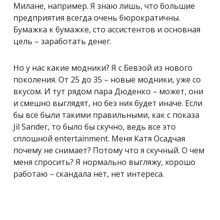
Милане, например. Я знаю лишь, что большие
предприятия всегда очень бюрократичны.
Бумажка к бумажке, сто ассистентов и основная
цель – заработать денег.
Но у нас какие модники? Я с Бевзой из нового
поколения. От 25 до 35 – новые модники, уже со
вкусом. И тут рядом пара Дюденко – может, они
и смешно выглядят, но без них будет иначе. Если
бы все были такими правильными, как с показа
Jil Sander, то было бы скучно, ведь все это
сплошной entertainment. Меня Катя Осадчая
почему не снимает? Потому что я скучный. О чем
меня спросить? Я нормально выгляжу, хорошо
работаю – скандала нет, нет интереса.