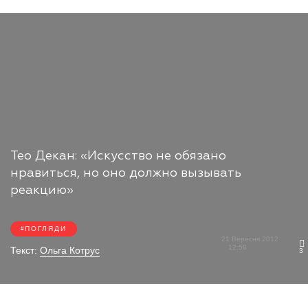
Тео Декан: «Искусство не обязано
нравиться, но оно должно вызывать
реакцию»
ПОГЛЯДИ
21 Вересня 2012
12:58
Текст:
Ольга Котрус
3