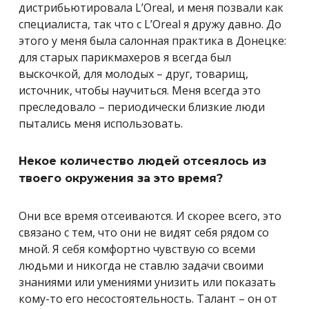
дистрибьютировала L’Oreal, и меня позвали как
специалиста, так что с L’Oreal я дружу давно. До
этого у меня была салонная практика в Донецке:
для старых парикмахеров я всегда был
выскочкой, для молодых – друг, товарищ,
источник, чтобы научиться. Меня всегда это
преследовало – периодически близкие люди
пытались меня использовать.
Некое количество людей отсеялось из
твоего окружения за это время?
Они все время отсеиваются. И скорее всего, это
связано с тем, что они не видят себя рядом со
мной. Я себя комфортно чувствую со всеми
людьми и никогда не ставлю задачи своими
знаниями или умениями унизить или показать
кому-то его несостоятельность. Талант – он от