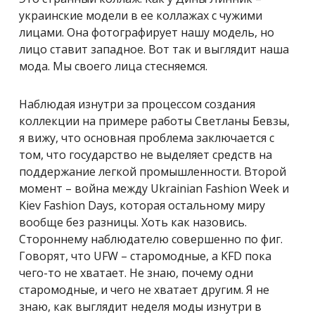
украинские модели в ее коллажах с чужими
лицами. Она фотографирует нашу модель, но
лицо ставит западное. Вот так и выглядит наша
мода. Мы своего лица стесняемся.
Наблюдая изнутри за процессом создания
коллекции на примере работы Светланы Бевзы,
я вижу, что основная проблема заключается с
том, что государство не выделяет средств на
поддержание легкой промышленности. Второй
момент – война между Ukrainian Fashion Week и
Kiev Fashion Days, которая остальному миру
вообще без разницы. Хоть как назовись.
Стороннему наблюдателю совершенно по фиг.
Говорят, что UFW – старомодные, а KFD пока
чего-то не хватает. Не знаю, почему одни
старомодные, и чего не хватает другим. Я не
знаю, как выглядит неделя моды изнутри в