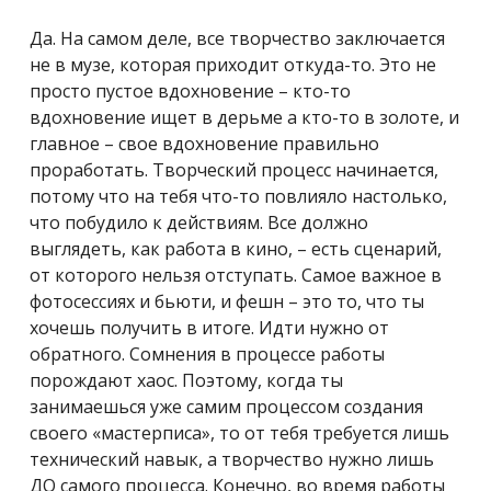
Да. На самом деле, все творчество заключается
не в музе, которая приходит откуда-то. Это не
просто пустое вдохновение – кто-то
вдохновение ищет в дерьме а кто-то в золоте, и
главное – свое вдохновение правильно
проработать. Творческий процесс начинается,
потому что на тебя что-то повлияло настолько,
что побудило к действиям. Все должно
выглядеть, как работа в кино, – есть сценарий,
от которого нельзя отступать. Самое важное в
фотосессиях и бьюти, и фешн – это то, что ты
хочешь получить в итоге. Идти нужно от
обратного. Сомнения в процессе работы
порождают хаос. Поэтому, когда ты
занимаешься уже самим процессом создания
своего «мастерписа», то от тебя требуется лишь
технический навык, а творчество нужно лишь
ДО самого процесса. Конечно, во время работы