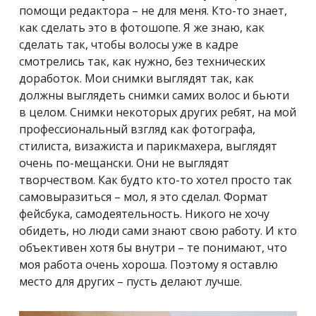
помощи редактора – не для меня. Кто-то знает,
как сделать это в фотошопе. Я же знаю, как
сделать так, чтобы волосы уже в кадре
смотрелись так, как нужно, без технических
доработок. Мои снимки выглядят так, как
должны выглядеть снимки самих волос и бьюти
в целом. Снимки некоторых других ребят, на мой
профессиональный взгляд как фотографа,
стилиста, визажиста и парикмахера, выглядят
очень по-мещански. Они не выглядят
творчеством. Как будто кто-то хотел просто так
самовыразиться – мол, я это сделал. Формат
фейсбука, самодеятельность. Никого не хочу
обидеть, но люди сами знают свою работу. И кто
объективен хотя бы внутри – те понимают, что
моя работа очень хороша. Поэтому я оставлю
место для других – пусть делают лучше.