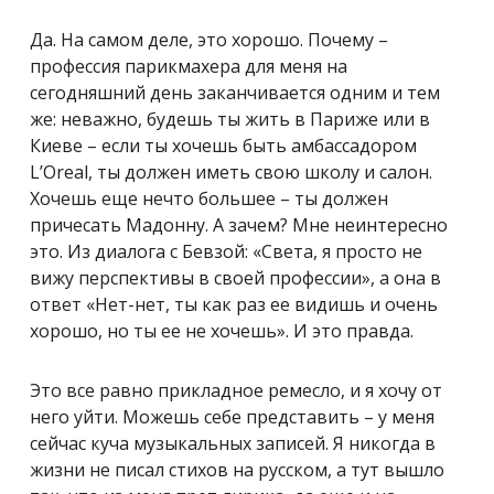
Да. На самом деле, это хорошо. Почему –
профессия парикмахера для меня на
сегодняшний день заканчивается одним и тем
же: неважно, будешь ты жить в Париже или в
Киеве – если ты хочешь быть амбассадором
L’Oreal, ты должен иметь свою школу и салон.
Хочешь еще нечто большее – ты должен
причесать Мадонну. А зачем? Мне неинтересно
это. Из диалога с Бевзой: «Света, я просто не
вижу перспективы в своей профессии», а она в
ответ «Нет-нет, ты как раз ее видишь и очень
хорошо, но ты ее не хочешь». И это правда.
Это все равно прикладное ремесло, и я хочу от
него уйти. Можешь себе представить – у меня
сейчас куча музыкальных записей. Я никогда в
жизни не писал стихов на русском, а тут вышло