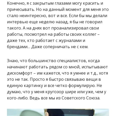
Конечно, я с закрытым глазами могу красить и
причесывать. Но на данный момент для меня это
стало неинтересно, вот и все. Если бы мы делали
интервью еще неделю назад, я бы не говорил
такого. А на днях вот проанализировал свои
работы, посмотрел на работы своих коллег –
даже тех, кто работает с журналами и
брендами… Даже соперничать не с кем.
Знаю, что большинство специалистов, когда
начинают работать рядом со мной, испытывают
дискомфорт – им кажется, что я умнее и т.д., хотя
это не так. Просто я быстро связываю вещи в
единую картинку и все четко формулирую. Не
думаю, что у меня кругозор шире или уже, чем у
кого-либо. Ведь все мы из Советского Союза.