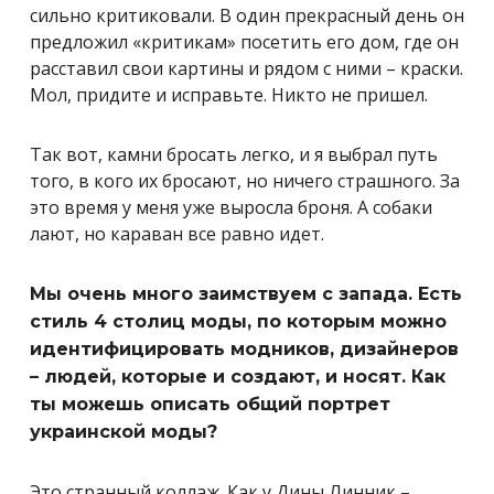
сильно критиковали. В один прекрасный день он
предложил «критикам» посетить его дом, где он
расставил свои картины и рядом с ними – краски.
Мол, придите и исправьте. Никто не пришел.
Так вот, камни бросать легко, и я выбрал путь
того, в кого их бросают, но ничего страшного. За
это время у меня уже выросла броня. А собаки
лают, но караван все равно идет.
Мы очень много заимствуем с запада. Есть
стиль 4 столиц моды, по которым можно
идентифицировать модников, дизайнеров
– людей, которые и создают, и носят. Как
ты можешь описать общий портрет
украинской моды?
Это странный коллаж. Как у Дины Линник –