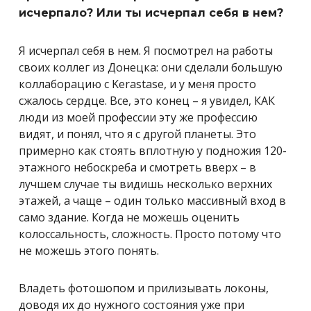
исчерпало? Или ты исчерпал себя в нем?
Я исчерпал себя в нем. Я посмотрел на работы
своих коллег из Донецка: они сделали большую
коллаборацию с Kerastase, и у меня просто
сжалось сердце. Все, это конец – я увидел, КАК
люди из моей профессии эту же профессию
видят, и понял, что я с другой планеты. Это
примерно как стоять вплотную у подножия 120-
этажного небоскреба и смотреть вверх – в
лучшем случае ты видишь несколько верхних
этажей, а чаще – один только массивный вход в
само здание. Когда не можешь оценить
колоссальность, сложность. Просто потому что
не можешь этого понять.
Владеть фотошопом и прилизывать локоны,
доводя их до нужного состояния уже при