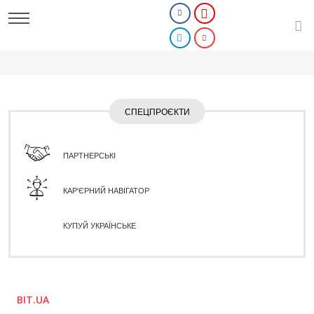
СПЕЦПРОЄКТИ
ПАРТНЕРСЬКІ
КАР'ЄРНИЙ НАВІГАТОР
КУПУЙ УКРАЇНСЬКЕ
BIT.UA