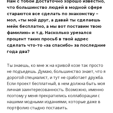
Нам с тобой достаточно хорошо известно,
что большинство людей в модной сфере
стараются все сделать по знакомству –
мол, «ты мой друг, а давай ты сделаешь
мейк бесплатно, а мы вот поставим твою
фамилию» и т.д. Насколько урезался
процент таких просьб в твой адрес
сделать что-то «за спасибо» за последние
года два?
Ты знаешь, ко мне ж на кривой козе так просто
не подъедешь. Думаю, большинство знает, что я
дорогой специалист, и тут не сработает дружба.
Если проект бесплатный, в нем должна быть моя
личная заинтересованность. Возможно, именно
поэтому у меня прекратились коллаборации с
нашими модными изданиями, которые даже в
портфолио стыдно поставить.