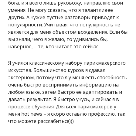
бога, и я всего лишь руковожу, направляю свои
умения. Не могу сказать, что я талантливее
других. А чужие пустые разговоры приводят к
популярности. Учитывая, что популярность не
является для меня объектом вожделения. Если бы
вы знали, чего я желаю, то удивились бы,
наверное, – те, кто читает это сейчас.
Я учился классическому набору парикмахерского
искусства. Большинство курсов я сдавал
экстерном, потому что я у меня есть способность
очень быстро воспринимать информацию на
любом языке, затем быстро ее адаптировать и
давать результат. Я быстро учусь, и сейчас я в
процессе обучения. Для всех парикмахеров у
меня hot news – я скоро оставлю профессию, так
что можете расслабиться)))