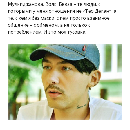
Мулкиджанова, Волк, Бевза – те люди, с
которыми у меня отношения не «Тео Декан», а
те, с кем я без маски, с кем просто взаимное
общение – с обменом, а не только с
потреблением. И это моя тусовка.