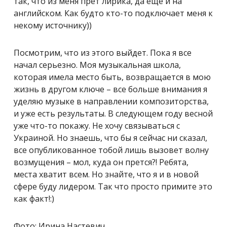
так, что из меня прет лирика, да еще и на
английском. Как будто кто-то подключает меня к
некому источнику))
Посмотрим, что из этого выйдет. Пока я все
начал серьезно. Моя музыкальная школа,
которая имела место быть, возвращается в мою
жизнь в другом ключе – все больше внимания я
уделяю музыке в направлении композиторства,
и уже есть результаты. В следующем году весной
уже что-то покажу. Не хочу связываться с
Украиной. Но знаешь, что бы я сейчас ни сказал,
все опубликованное тобой лишь вызовет волну
возмущения – мол, куда он прется?! Ребята,
места хватит всем. Но знайте, что я и в новой
сфере буду лидером. Так что просто примите это
как факт!:)
Фото: Ирина Настевич