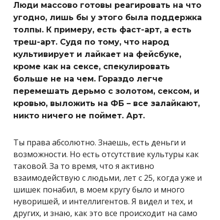
Люди массово готовы реагировать на что
угодно, лишь бы у этого была поддержка
толпы. К примеру, есть фаст-арт, а есть
треш-арт. Судя по тому, что народ
культивирует и лайкает на фейсбуке,
кроме как на сексе, спекулировать
больше не на чем. Гораздо легче
перемешать дерьмо с золотом, сексом, и
кровью, выложить на ФБ – все залайкают,
никто ничего не поймет. Арт.
Ты права абсолютно. Знаешь, есть деньги и
возможности. Но есть отсутствие культуры как
таковой. За то время, что я активно
взаимодействую с людьми, лет с 25, когда уже и
шишек понабил, в моем кругу было и много
нуворишей, и интеллигентов. Я видел и тех, и
других, и знаю, как это все происходит на само