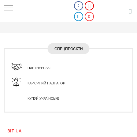
СПЕЦПРОЄКТИ
ПАРТНЕРСЬКІ
КАР'ЄРНИЙ НАВІГАТОР
КУПУЙ УКРАЇНСЬКЕ
BIT.UA