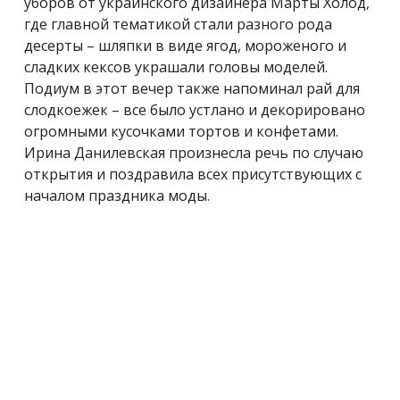
уборов от украинского дизайнера Марты Холод,
где главной тематикой стали разного рода
десерты – шляпки в виде ягод, мороженого и
сладких кексов украшали головы моделей.
Подиум в этот вечер также напоминал рай для
слодкоежек – все было устлано и декорировано
огромными кусочками тортов и конфетами.
Ирина Данилевская произнесла речь по случаю
открытия и поздравила всех присутствующих с
началом праздника моды.