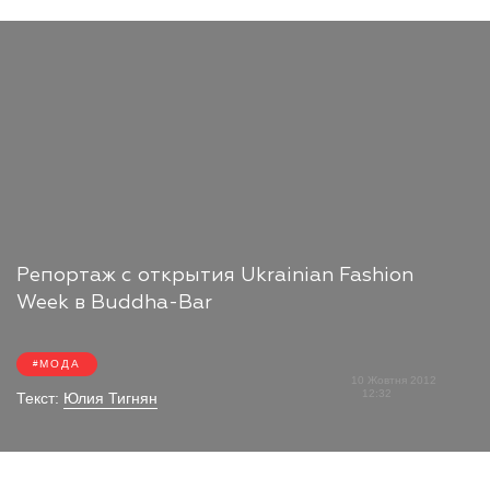
Репортаж с открытия Ukrainian Fashion
Week в Buddha-Bar
МОДА
10 Жовтня 2012
12:32
Текст:
Юлия Тигнян