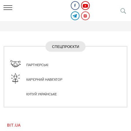
СПЕЦПРОЄКТИ
ПАРТНЕРСЬКІ
КАР'ЄРНИЙ НАВІГАТОР
КУПУЙ УКРАЇНСЬКЕ
BIT.UA