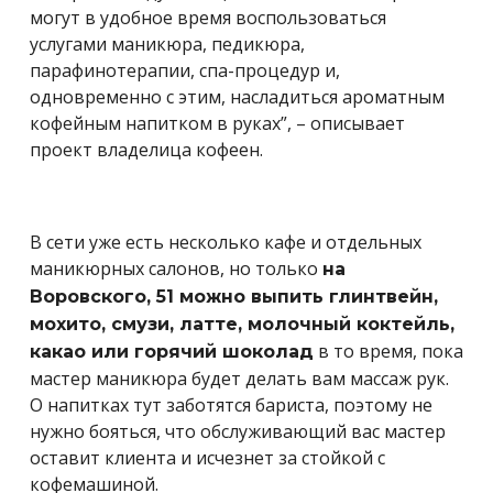
могут в удобное время воспользоваться
услугами маникюра, педикюра,
парафинотерапии, спа-процедур и,
одновременно с этим, насладиться ароматным
кофейным напитком в руках”, – описывает
проект владелица кофеен.
В сети уже есть несколько кафе и отдельных
маникюрных салонов, но только
на
Воровского, 51 можно выпить глинтвейн,
мохито, смузи, латте, молочный коктейль,
в то время, пока
какао или горячий шоколад
мастер маникюра будет делать вам массаж рук.
О напитках тут заботятся бариста, поэтому не
нужно бояться, что обслуживающий вас мастер
оставит клиента и исчезнет за стойкой с
кофемашиной.