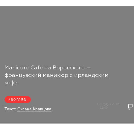
Manicure Cafe на Воровского –
французский маникюр с ирландским
кофе
ДОГЛЯД
10 Грудня 2012
11:40
Текст:
Оксана Кравцова
5