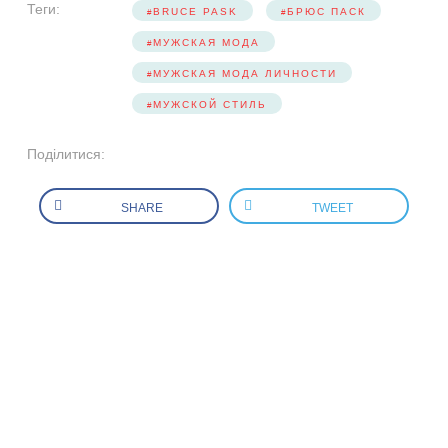
Теги:
BRUCE PASK
БРЮС ПАСК
МУЖСКАЯ МОДА
МУЖСКАЯ МОДА ЛИЧНОСТИ
МУЖСКОЙ СТИЛЬ
Поділитися:
SHARE
TWEET