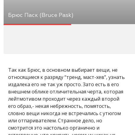
Брюс Паск (Bruce Pask)
Так как Брюс, в основном выбирает вещи, не
относящиеся к разряду “тренд, маст-хев”, узнать
издалека его не так уж просто. Зато есть в его
внешнем облике отличительная черта, которая
лейтмотивом проходит через каждый второй
его образ,- некая небрежность, помятость,
словно вещи никогда не встречались с утюгом
или отпаривателем. Странное дело, но
смотрится это настолько органично и
естественно, что кривить носом ну никак не