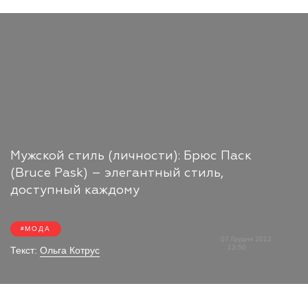
Мужской стиль (личности): Брюс Паск
(Bruce Pask) – элегантный стиль,
доступный каждому
МОДА
07 Грудня 2012
13:50
Текст:
Ольга Котрус