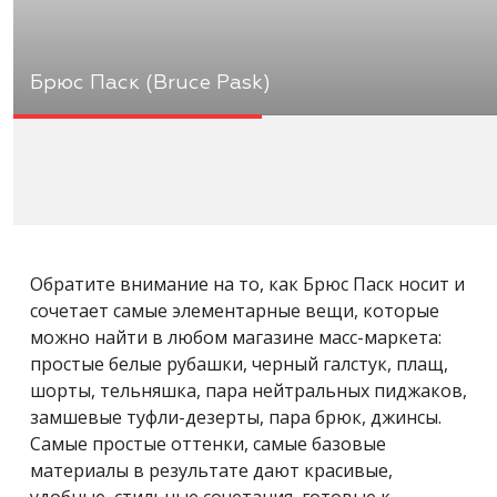
Брюс Паск (Bruce Pask)
Обратите внимание на то, как Брюс Паск носит и
сочетает самые элементарные вещи, которые
можно найти в любом магазине масс-маркета:
простые белые рубашки, черный галстук, плащ,
шорты, тельняшка, пара нейтральных пиджаков,
замшевые туфли-дезерты, пара брюк, джинсы.
Самые простые оттенки, самые базовые
материалы в результате дают красивые,
удобные, стильные сочетания, готовые к