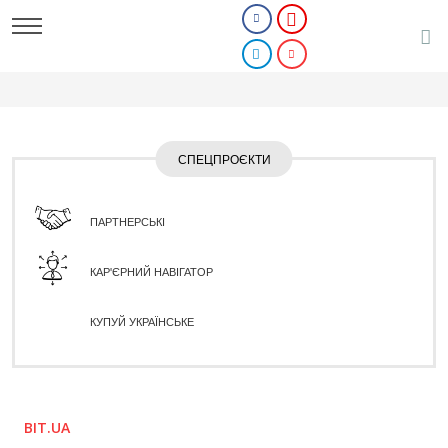
СПЕЦПРОЄКТИ
ПАРТНЕРСЬКІ
КАР'ЄРНИЙ НАВІГАТОР
КУПУЙ УКРАЇНСЬКЕ
BIT.UA