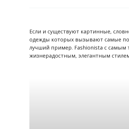
Если и существуют картинные, слов
одежды которых вызывают самые по
лучший пример. Fashionista с самы
жизнерадостным, элегантным стилем –