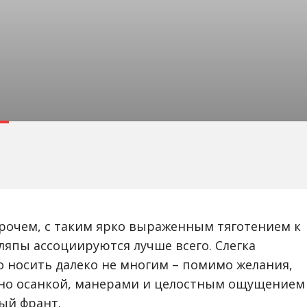
прочем, с таким ярко выраженным тяготением к
япы ассоциируются лучше всего. Слегка
 носить далеко не многим – помимо желания,
ьно осанкой, манерами и целостным ощущением
ный франт.