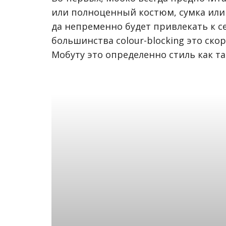
или полноценный костюм, сумка или 
да непременно будет привлекать к се
большинства colour-blocking это ско
Мобуту это определенно стиль как та