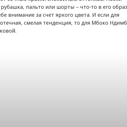
рубашка, пальто или шорты – что-то в его обра
бе внимание за счет яркого цвета. И если для
ротечная, смелая тенденция, то для Мбоко Ндим
ковой.