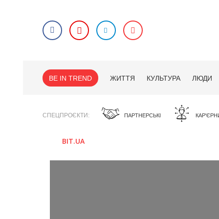
BE IN TREND
ЖИТТЯ
КУЛЬТУРА
ЛЮДИ
СПЕЦПРОЄКТИ
ПАРТНЕРСЬКІ
КАР'ЄРН
BIT.UA