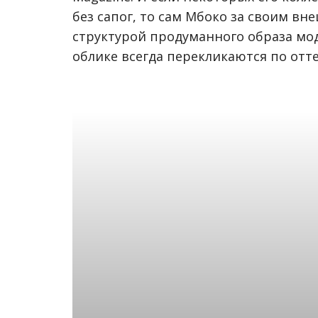
без сапог, то сам Мбоко за своим вн
структурой продуманного образа мод
облике всегда перекликаются по отт