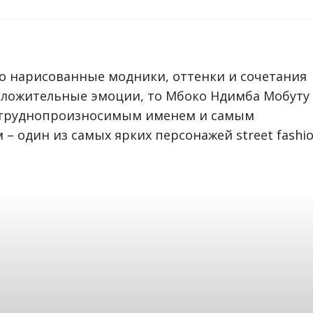
но нарисованные модники, оттенки и сочетания
ложительные эмоции, то Мбоко Ндимба Мобуту 
м труднопроизносимым именем и самым
 один из самых ярких персонажей street fashio