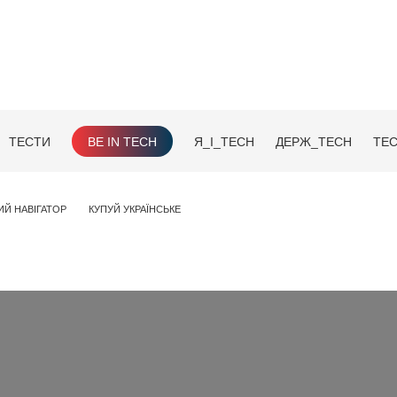
ТЕСТИ
BE IN TECH
Я_І_TECH
ДЕРЖ_TECH
TEC
ИЙ НАВІГАТОР
КУПУЙ УКРАЇНСЬКЕ