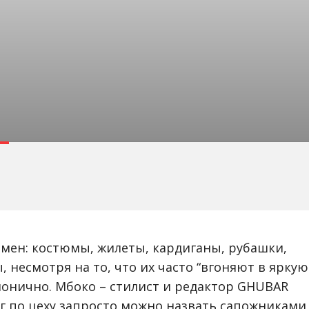
мен: костюмы, жилеты, кардиганы, рубашки,
, несмотря на то, что их часто “вгоняют в яркую
рмонично. Мбоко – стилист и редактор GHUBAR
ег по цеху запросто можно назвать сапожниками