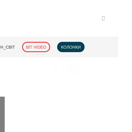
H_СВІТ
BIT VIDEO
КОЛОНКИ