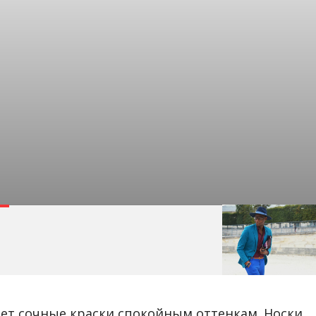
ает сочные краски спокойным оттенкам. Носки