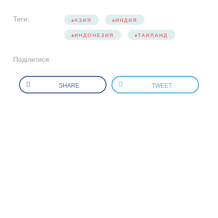
Теги:
АЗИЯ
ИНДИЯ
ИНДОНЕЗИЯ
ТАИЛАНД
Поділитися:
SHARE
TWEET