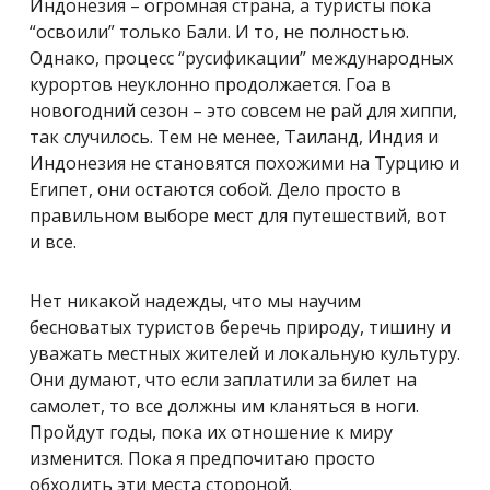
Индонезия – огромная страна, а туристы пока
“освоили” только Бали. И то, не полностью.
Однако, процесс “русификации” международных
курортов неуклонно продолжается. Гоа в
новогодний сезон – это совсем не рай для хиппи,
так случилось. Тем не менее, Таиланд, Индия и
Индонезия не становятся похожими на Турцию и
Египет, они остаются собой. Дело просто в
правильном выборе мест для путешествий, вот
и все.
Нет никакой надежды, что мы научим
бесноватых туристов беречь природу, тишину и
уважать местных жителей и локальную культуру.
Они думают, что если заплатили за билет на
самолет, то все должны им кланяться в ноги.
Пройдут годы, пока их отношение к миру
изменится. Пока я предпочитаю просто
обходить эти места стороной.