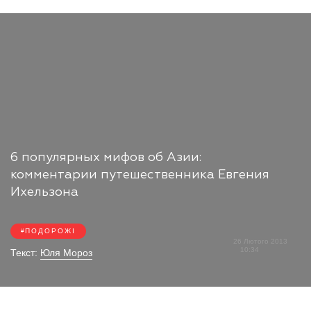
6 популярных мифов об Азии:
комментарии путешественника Евгения
Ихельзона
ПОДОРОЖІ
26 Лютого 2013
10:34
Текст:
Юля Мороз