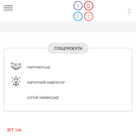
СПЕЦПРОЄКТИ
ПАРТНЕРСЬКІ
КАР'ЄРНИЙ НАВІГАТОР
КУПУЙ УКРАЇНСЬКЕ
BIT.UA