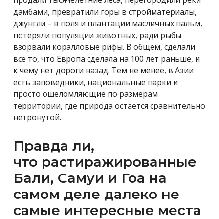
продали тысячелетние леса, перегородили реки
дамбами, превратили горы в стройматериалы,
джунгли – в поля и плантации масличных пальм,
потеряли популяции животных, ради рыбы
взорвали коралловые рифы. В общем, сделали
все то, что Европа сделала на 100 лет раньше, и
к чему нет дороги назад. Тем не менее, в Азии
есть заповедники, национальные парки и
просто ошеломляющие по размерам
территории, где природа остается сравнительно
нетронутой.
Правда ли,
что растиражированные
Бали, Самуи и Гоа на
самом деле далеко не
самые интересные места