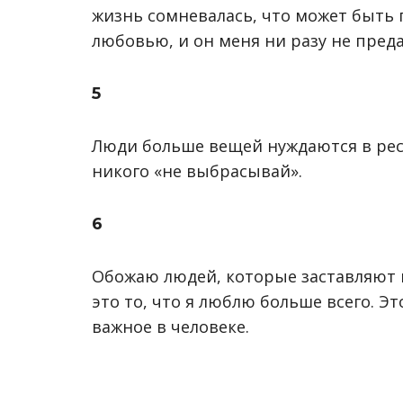
жизнь сомневалась, что может быть
любовью, и он меня ни разу не пред
5
Люди больше вещей нуждаются в ре
никого «не выбрасывай».
6
Обожаю людей, которые заставляют м
это то, что я люблю больше всего. Э
важное в человеке.