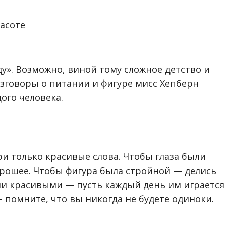
ду». Возможно, виной тому сложное детство и
азговоры о питании и фигуре мисс Хепберн
ого человека.
и только красивые слова. Чтобы глаза были
рошее. Чтобы фигура была стройной — делись
ли красивыми — пусть каждый день им играется
 помните, что вы никогда не будете одиноки.