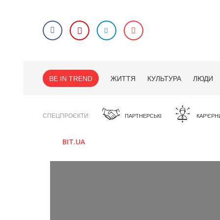
BE IN TREND
ЖИТТЯ
КУЛЬТУРА
ЛЮДИ
СПЕЦПРОЄКТИ
ПАРТНЕРСЬКІ
КАР'ЄРН
BIT.UA