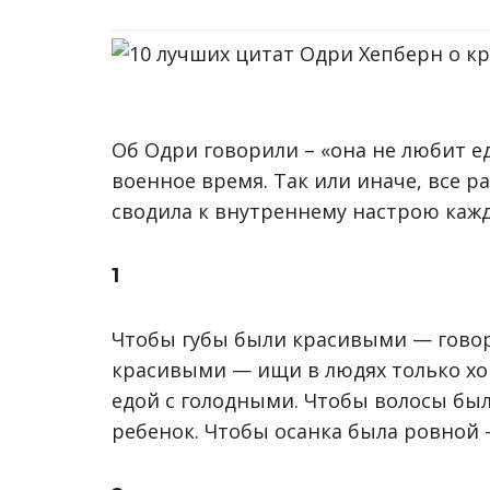
Об Одри говорили – «она не любит е
военное время. Так или иначе, все р
сводила к внутреннему настрою кажд
1
Чтобы губы были красивыми — говор
красивыми — ищи в людях только хо
едой с голодными. Чтобы волосы бы
ребенок. Чтобы осанка была ровной –