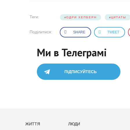
Теги:
ОДРИ ХЕПБЕРН
ЦИТАТЫ
Поділитися:
SHARE
TWEET
Ми в Телеграмі
ПІДПИСУЙТЕСЬ
ЖИТТЯ
ЛЮДИ