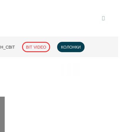
H_СВІТ
BIT VIDEO
КОЛОНКИ