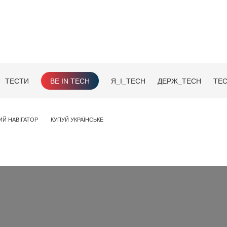
ТЕСТИ
BE IN TECH
Я_І_TECH
ДЕРЖ_TECH
TEC
ИЙ НАВІГАТОР
КУПУЙ УКРАЇНСЬКЕ