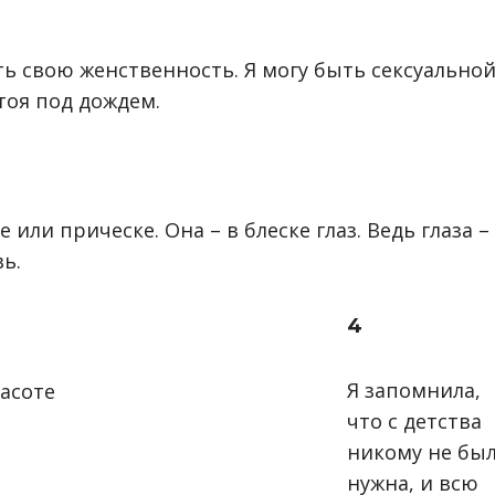
ь свою женственность. Я могу быть сексуальной
тоя под дождем.
или прическе. Она – в блеске глаз. Ведь глаза –
ь.
4
Я запомнила,
что с детства
никому не бы
нужна, и всю