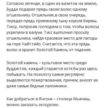
Согласно легенде, в один из визитов на землю,
Будда подарил прядь своих волос одному
отшельнику. Отшельник,в свою очередь,
передал прядь приемному сыну короля Бирмы,
Тиссу, попросив господина о том, чтобы волосы
укрепили в валуне. Тисс выполнил просьбу
отшельника, найдя красивое место для пагоды
на горе Чайттийо. Считается, что эта прядь
волос и хранит Золотой Камень от падения.
Золотой камень – культовое место среди
буддистов, каждый старается хотя бы раз здесь
побывать. На позолоту камня регулярно
выделяются пожертвования, причем, вносят их
даже самые бедные паломники.
Как добраться: в Янгоне – столице Мьянмы,
можно заказать экскурсию.