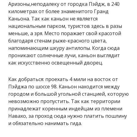
Аризоны,неподалеку от городка Пэйдж, в 240
километрах от более знаменитого Гранд
Каньона. Так как каньон не является
национальным парком, туристов здесь в разы
меньше, а зря. Место поражает свой красотой
благодаря стенам рыже-красного цвета,
напоминающим шкуру антилопы. Когда сюда
проникают солнечные лучи, каньон выглядит
как искусственно освещенный дворец.
Как добраться: проехать 4 мили на восток от
Пэйджа по шоссе 98. Каньон находится между
городом и большой угольной станцией, которую
невозможно пропустить. Так как территории
принадлежат коренным индейцам из племени
Навахо, за проход сюда нужно платить пошлину
и обязательно нанимать гида.