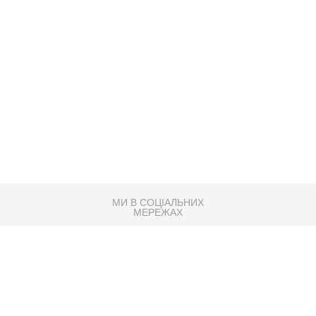
МИ В СОЦІАЛЬНИХ
МЕРЕЖАХ
83K