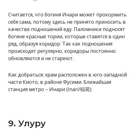
Считается, что богиня Инари может прокормить
себя сама, потому здесь не принято приносить в
качестве подношений еду. Паломники подносят
богине красные тории, которые ставятся в один
ряд, образуя коридор. Так как подношения
происходят регулярно, коридоры постоянно
обновляются и не стареют.
Как добраться: храм расположен в юго-западной
части Киото, в районе Фусими. Ближайшая
станция метро – Инари (Inari/稲荷).
9. Улуру