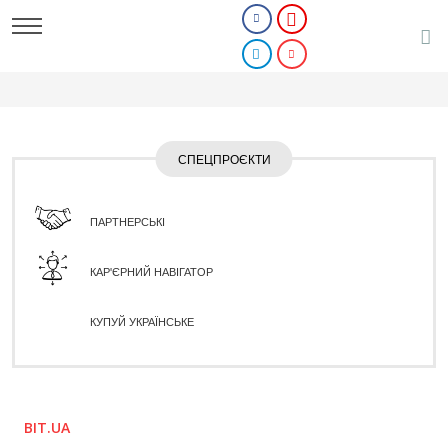
СПЕЦПРОЄКТИ
ПАРТНЕРСЬКІ
КАР'ЄРНИЙ НАВІГАТОР
КУПУЙ УКРАЇНСЬКЕ
BIT.UA