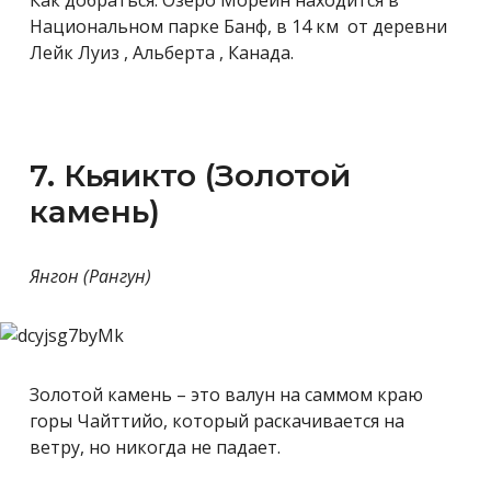
Национальном парке Банф, в 14 км от деревни
Лейк Луиз , Альберта , Канада.
7. Кьяикто (Золотой
камень)
Янгон (Рангун)
Золотой камень – это валун на саммом краю
горы Чайттийо, который раскачивается на
ветру, но никогда не падает.