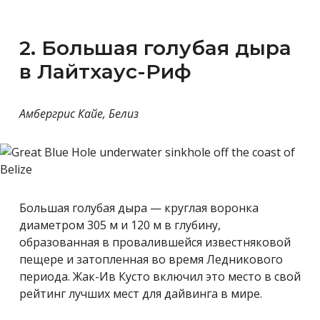
2. Большая голубая дыра
в Лайтхаус-Риф
Амбергрис Кайе, Белиз
Большая голубая дыра — круглая воронка
диаметром 305 м и 120 м в глубину,
образованная в провалившейся известняковой
пещере и затопленная во время Ледникового
периода. Жак-Ив Кусто включил это место в свой
рейтинг лучших мест для дайвинга в мире.