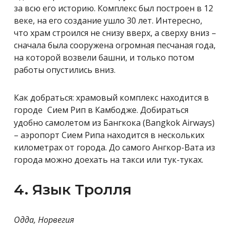
за всю его историю. Комплекс был построен в 12
веке, на его создание ушло 30 лет. Интересно,
что храм строился не снизу вверх, а сверху вниз –
сначала была сооружена огромная песчаная года,
на которой возвели башни, и только потом
работы опустились вниз.
Как добраться: храмовый комплекс находится в
городе
Сием Рип в Камбодже. Добираться
удобно самолетом из Бангкока (Bangkok Airways)
– аэропорт Сием Рипа находится в нескольких
километрах от города. До самого Ангкор-Вата из
города можно доехать на такси или тук-туках.
4. Язык Тролля
Одда, Норвегия