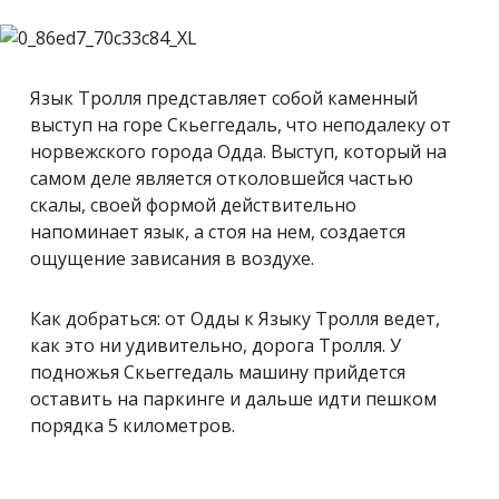
Язык Тролля представляет собой каменный
выступ на горе Скьеггедаль, что неподалеку от
норвежского города Одда. Выступ, который на
самом деле является отколовшейся частью
скалы, своей формой действительно
напоминает язык, а стоя на нем, создается
ощущение зависания в воздухе.
Как добраться: от Одды к Языку Тролля ведет,
как это ни удивительно, дорога Тролля. У
подножья Скьеггедаль машину прийдется
оставить на паркинге и дальше идти пешком
порядка 5 километров.