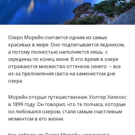
Озеро Морейн считается одним из самых
красивых в мире. Оно подпитывается ледником,
а потому полностью наполняется лишь с
середины по конец июня. В это время в озере
отражаются множество оттенков синего – все
из-за преломления света на каменистом дне
озера.
Морейн открыл путешественник Уолтер Уилкокс
в 1899 году. Он говорил, что те полчаса, которые
он любовался озером, стали самым счастливым
моментом в его жизни.
Как добраться: Озеро Морейн находится в