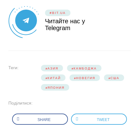
#BIT.UA
Читайте нас у
Telegram
Теги:
АЗИЯ
КАМБОДЖА
КИТАЙ
НОВЕГИЯ
США
ЯПОНИЯ
Поділитися:
SHARE
TWEET