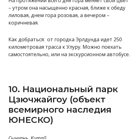
На протяжении всего дня гора меняет свой цвет
– утром она насыщенно красная, ближе к обеду
лиловая, днем гора розовая, а вечером –
коричневая.
Как добраться: от городка Эрлдунда идет 250
километровая трасса к Улуру. Можно поехать
самостоятельно, или на экскурсионном автобусе.
10. Национальный парк
Цзючжайгоу (объект
всемирного наследия
ЮНЕСКО)
Сычуань, Китай