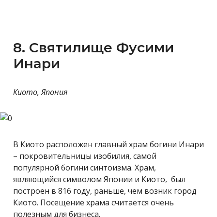
8. Святилище Фусими
Инари
Киото, Япония
В Киото расположен главный храм богини Инари
– покровительницы изобилия, самой
популярной богини синтоизма. Храм,
являющийся символом Японии и Киото, был
построен в 816 году, раньше, чем возник город
Киото. Посещение храма считается очень
полезным для бизнеса.