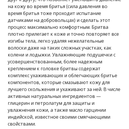
на кожу во время бритья (сила давления во
время бритья тоже проходит испытание
датчиками на добровольцах) и сделать этот
процесс максимально комфортным. Бритва
плотно прилегает к коже и точно повторяет все
изгибы тела, легко удаляя нежелательные
волоски даже на таких сложных участках, как
колени и лодыжки. Увлажняющие подушечки с
усовершенствованным, более надежным
креплением к головке бритвы содержат
комплекс ухаживающих и облегчающих бритье
компонентов, которые смазывают кожу для
лучшего скольжения и ухаживают за ней. В числе
активных натуральных ингредиентов —
глицерин и петролатум для защиты и
увлажнения кожи, а также масло гарцинии
индийской, известное своими смягчающими
свойствами.