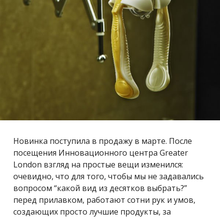
Новинка поступила в продажу в марте. После
посещения Инновационного центра Greater
London взгляд на простые вещи изменился:
очевидно, что для того, чтобы мы не задавались
вопросом “какой вид из десятков выбрать?”
перед прилавком, работают сотни рук и умов,
создающих просто лучшие продукты, за