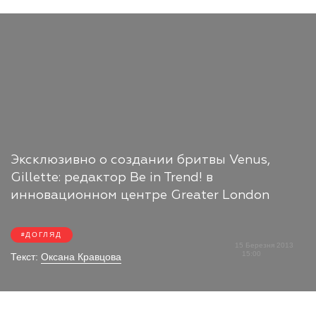
Эксклюзивно о создании бритвы Venus,
Gillette: редактор Be in Trend! в
инновационном центре Greater London
ДОГЛЯД
15 Березня 2013
15:00
Текст:
Оксана Кравцова