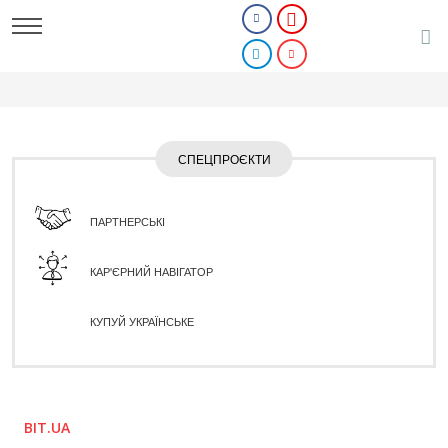
СПЕЦПРОЄКТИ
ПАРТНЕРСЬКІ
КАР'ЄРНИЙ НАВІГАТОР
КУПУЙ УКРАЇНСЬКЕ
BIT.UA