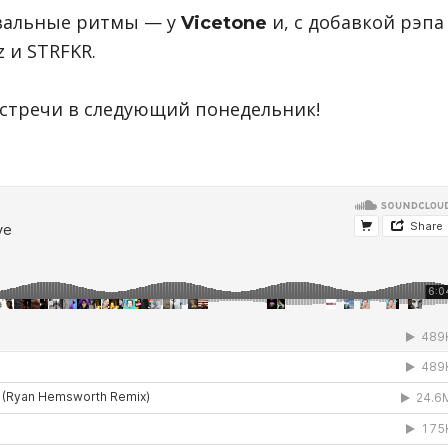
вальные ритмы — у
и, с добавкой рэпа
Vicetone
z и STRFKR.
 встречи в следующий понедельник!