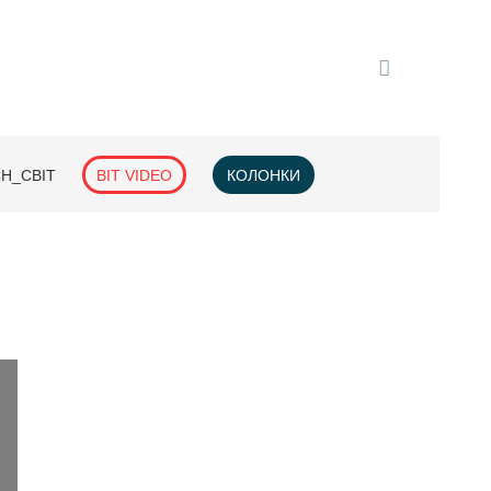
H_СВІТ
BIT VIDEO
КОЛОНКИ