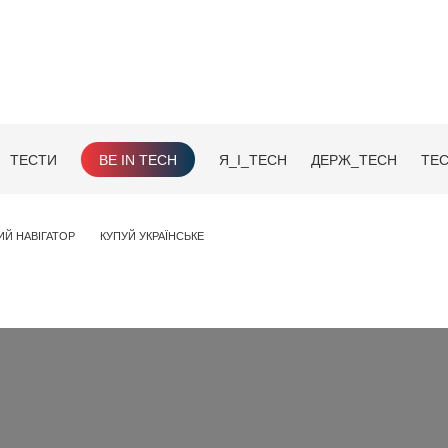
ТЕСТИ
BE IN TECH
Я_І_TECH
ДЕРЖ_TECH
TEC
ИЙ НАВІГАТОР
КУПУЙ УКРАЇНСЬКЕ