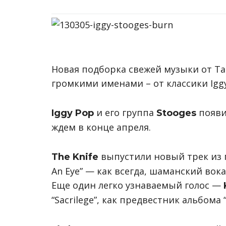
Новая подборка свежей музыки от Т
громкими именами – от классики Igg
и его группа
появил
Iggy Pop
Stooges
ждем в конце апреля.
выпустили новый трек из п
The Knife
An Eye” — как всегда, шаманский вока
Еще один легко узнаваемый голос —
“Sacrilege”, как предвестник альбома 