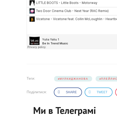
Теги:
МУЛКИДЖАНОВА
ПЛЕЙЛИ
Поділитися:
SHARE
TWEET
Ми в Телеграмі