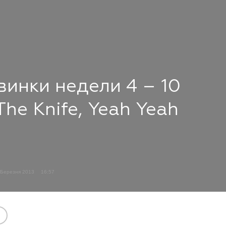
инки недели 4 – 10
The Knife, Yeah Yeah
 Березня 2013
16:57