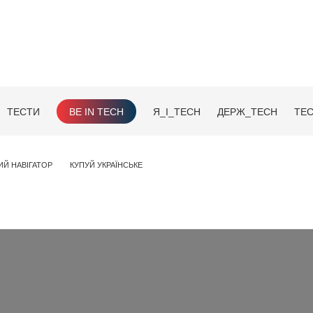
ТЕСТИ
BE IN TECH
Я_І_TECH
ДЕРЖ_TECH
TEC
ИЙ НАВІГАТОР
КУПУЙ УКРАЇНСЬКЕ