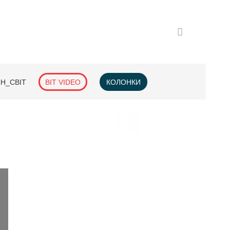
H_СВІТ
BIT VIDEO
КОЛОНКИ