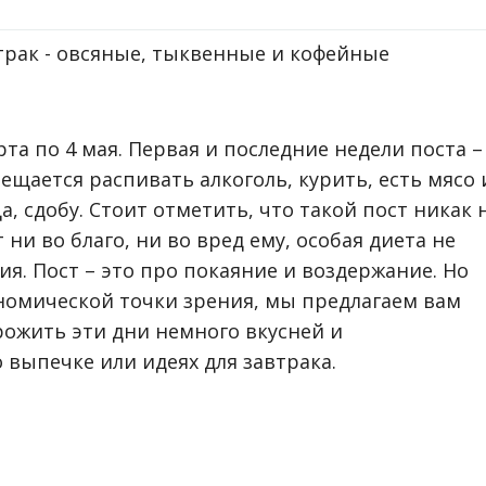
рта по 4 мая. Первая и последние недели поста –
ещается распивать алкоголь, курить, есть мясо 
а, сдобу. Стоит отметить, что такой пост никак 
 ни во благо, ни во вред ему, особая диета не
я. Пост – это про покаяние и воздержание. Но
номической точки зрения, мы предлагаем вам
рожить эти дни немного вкусней и
 выпечке или идеях для завтрака.