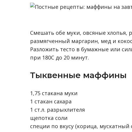
Смешать обе муки, овсяные хлопья, р
размягченный маргарин, мед и кокос
Разложить тесто в бумажные или сил
при 180С до 20 минут.
Тыквенные маффины
1,75 стакана муки
1 стакан сахара
1 ст.л. разрыхлителя
щепотка соли
специи по вкусу (корица, мускатный 