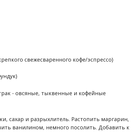
 крепкого свежесваренного кофе/эспрессо)
фундук)
ки, сахар и разрыхлитель. Растопить маргарин,
авить ванилином, немного посолить. Добавить к