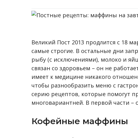
Великий Пост 2013 продлится с 18 ма
самые строгие. В остальные дни запр
рыбу (с исключениями), молоко и яйц
связан со здоровьем – он не работает
имеет к медицине никакого отношени
чтобы разнообразить меню с гастро
серию рецептов, которые помогут п
многовариантней. В первой части – о
Кофейные маффины