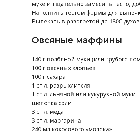
муке и тщательно замесить тесто, до
Наполнить тестом формы для выпечк
Выпекать в разогретой до 180С духов
Овсяные маффины
140 г полбяной муки (или грубого по
100 г овсяных хлопьев
100 г сахара
1 ст.л. разрыхлителя
1 ст.л. льняной или кукурузной муки
щепотка соли
3 ст.л. меда
3 ст.л. маргарина
240 мл кокосового «молока»