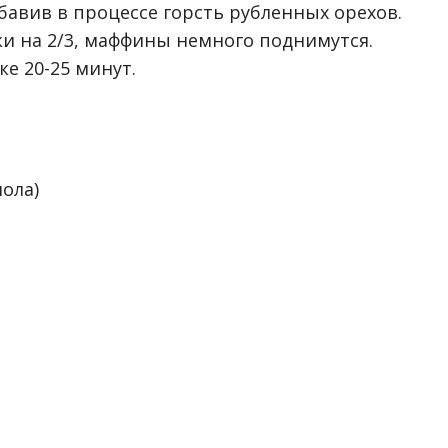
бавив в процессе горсть рубленных орехов.
и на 2/3, маффины немного поднимутся.
ке 20-25 минут.
мола)