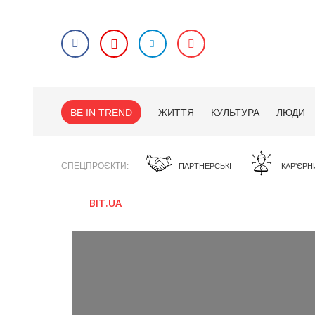
BE IN TREND
ЖИТТЯ
КУЛЬТУРА
ЛЮДИ
СПЕЦПРОЄКТИ
ПАРТНЕРСЬКІ
КАР'ЄРН
BIT.UA