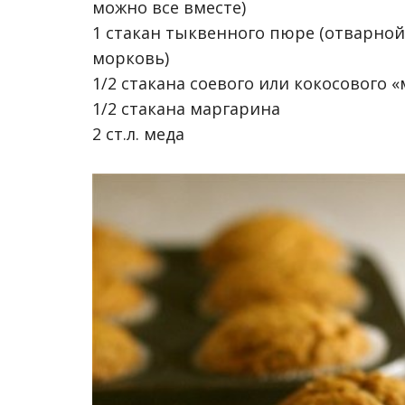
можно все вместе)
1 стакан тыквенного пюре (отварной
морковь)
1/2 стакана соевого или кокосового 
1/2 стакана маргарина
2 ст.л. меда