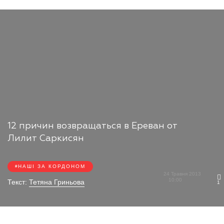
12 причин возвращаться в Ереван от
Лилит Саркисян
НАШІ ЗА КОРДОНОМ
24 Травня 2013
10:00
Текст:
Тетяна Гриньова
1