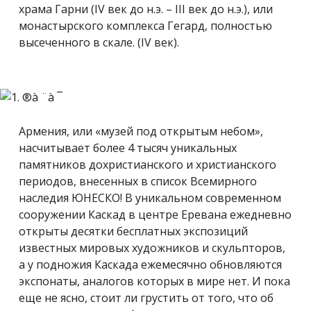
храма Гарни (IV век до н.э. – III век до н.э.), или
монастырского комплекса Гегард, полностью
высеченного в скале. (IV век).
Армения, или «музей под открытым небом»,
насчитывает более 4 тысяч уникальных
памятников дохристианского и христианского
периодов, внесенных в список Всемирного
наследия ЮНЕСКО! В уникальном современном
сооружении Каскад в центре Еревана ежедневно
открыты десятки бесплатных экспозиций
известных мировых художников и скульпторов,
а у подножия Каскада ежемесячно обновляются
экспонаты, аналогов которых в мире нет. И пока
еще не ясно, стоит ли грустить от того, что об