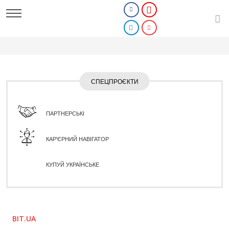
СПЕЦПРОЄКТИ
ПАРТНЕРСЬКІ
КАР'ЄРНИЙ НАВІГАТОР
КУПУЙ УКРАЇНСЬКЕ
BIT.UA