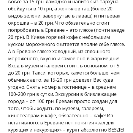
вовсе за 15 грн: ламаджо и напиток из тархуна
обойдутся в 10 грн, а женгялов гац (более 20
видов зелени, завернутые в лаваш) и питьевая
окрошка – в 20 грн. Что обязательно стоит
попробовать в Ереване – это гляссе (почти везде
20 грн). В Киеве горячий кофе с небольшим
куском мороженого считается вполне себе гляссе.
А в Ереване гляссе холодный, из сплошного
мороженого, вкусно и самое оно в жаркие дни!
Вход в музеи и галереи стоит, в основном, от 5
до 20 грн. Такси, которых, кажется больше, чем
обычных авто, за 15-20 грн довезет Вас куда
угодно. Снять номер в гостинице – в среднем
100-200 грн в сутки. Экскурсии в близлежащие
города – от 100 грн. Ереван просто создан для
того, чтобы ходить по музеям, галереям,
кинотеатрам и кафе, обязательно – кафе! Из
негативного: в Ереване нет понятия «зал для
курящих и некурящих» – курят абсолютно ВЕЗДЕ!