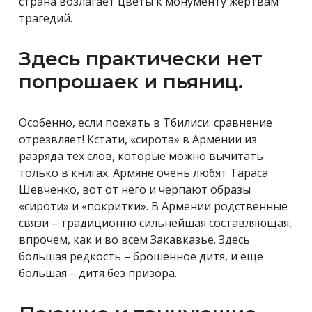
страна возлагает цветы к монументу жертвам
трагедий.
Здесь практически нет
попрошаек и пьяниц.
Особенно, если поехать в Тбилиси: сравнение
отрезвляет! Кстати, «сирота» в Армении из
разряда тех слов, которые можно вычитать
только в книгах. Армяне очень любят Тараса
Шевченко, вот от него и черпают образы
«сироти» и «покритки». В Армении родственные
связи – традиционно сильнейшая составляющая,
впрочем, как и во всем Закавказье. Здесь
большая редкость – брошенное дитя, и еще
большая – дитя без призора.