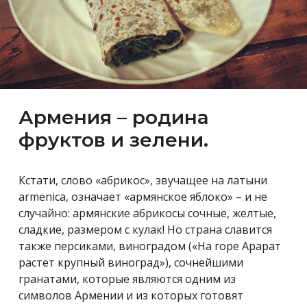
Армения – родина
фруктов и зелени.
Кстати, слово «абрикос», звучащее на латыни
armenica, означает «армянское яблоко» – и не
случайно: армянские абрикосы сочные, желтые,
сладкие, размером с кулак! Но страна славится
также персиками, виноградом («На горе Арарат
растет крупный виноград»), сочнейшими
гранатами, которые являются одним из
символов Армении и из которых готовят