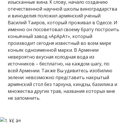
изысканные вина. К слову, начало созданию
отечественной научной школы виноградарства
и виноделия положил армянский ученый
Василий Таиров, который проживал в Одессе. И
именно он посоветовал своему брату построить
коньячный завод «АрАрАт», который
производит сегодня известный во всем мире
коньяк одноименной марки. В Армении
невероятно вкусная холодная вода из
источников – бесплатно, на каждом шагу, по
всей Армении. Также Вы удивитесь изобилию
зелени: невозможно представить накрытый
армянский стол без тархуна, киндзы, базилика и
множества других трав, названия которых мне
не запомнить.