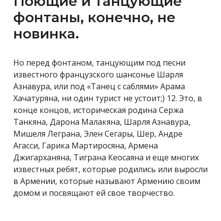
Поющие и танцующие
фонтаны, конечно, не
новинка.
Но перед фонтаном, танцующим под песни
известного французского шансонье Шарля
Азнавура, или под «Танец с саблями» Арама
Хачатуряна, ни один турист не устоит;) 12. Это, в
конце концов, историческая родина Сержа
Танкяна, Дарона Малакяна, Шарля Азнавура,
Мишеля Леграна, Элен Сегары, Шер, Андре
Агасси, Гарика Мартиросяна, Армена
Джигарханяна, Тиграна Кеосаяна и еще многих
известных ребят, которые родились или выросли
в Армении, которые называют Армению своим
домом и посвящают ей свое творчество.