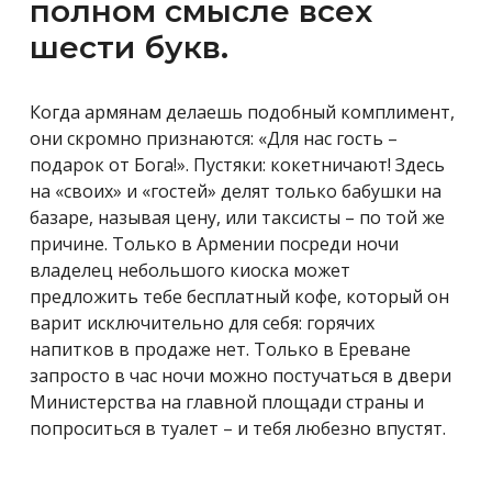
полном смысле всех
шести букв.
Когда армянам делаешь подобный комплимент,
они скромно признаются: «Для нас гость –
подарок от Бога!». Пустяки: кокетничают! Здесь
на «своих» и «гостей» делят только бабушки на
базаре, называя цену, или таксисты – по той же
причине. Только в Армении посреди ночи
владелец небольшого киоска может
предложить тебе бесплатный кофе, который он
варит исключительно для себя: горячих
напитков в продаже нет. Только в Ереване
запросто в час ночи можно постучаться в двери
Министерства на главной площади страны и
попроситься в туалет – и тебя любезно впустят.