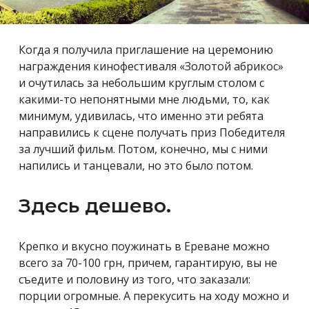
Когда я получила приглашение на церемонию
награждения кинофестиваля «Золотой абрикос»
и очутилась за небольшим круглым столом с
какими-то непонятными мне людьми, то, как
минимум, удивилась, что именно эти ребята
направились к сцене получать приз Победителя
за лучший фильм. Потом, конечно, мы с ними
напились и танцевали, но это было потом.
Здесь дешево.
Крепко и вкусно поужинать в Ереване можно
всего за 70-100 грн, причем, гарантирую, вы не
съедите и половину из того, что заказали:
порции огромные. А перекусить на ходу можно и