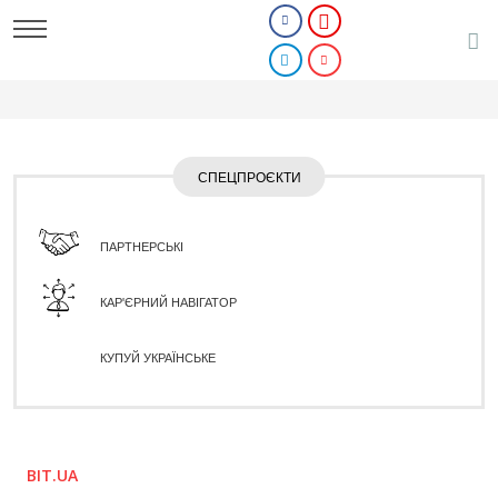
СПЕЦПРОЄКТИ
ПАРТНЕРСЬКІ
КАР'ЄРНИЙ НАВІГАТОР
КУПУЙ УКРАЇНСЬКЕ
BIT.UA