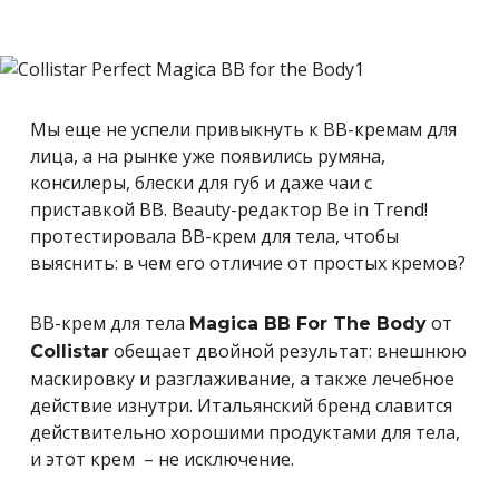
Мы еще не успели привыкнуть к BB-кремам для
лица, а на рынке уже появились румяна,
консилеры, блески для губ и даже чаи с
приставкой BB. Beauty-редактор Be in Trend!
протестировала BB-крем для тела, чтобы
выяснить: в чем его отличие от простых кремов?
BB-крем для тела
от
Magica BB For The Body
обещает двойной результат: внешнюю
Collistar
маскировку и разглаживание, а также лечебное
действие изнутри. Итальянский бренд славится
действительно хорошими продуктами для тела,
и этот крем – не исключение.