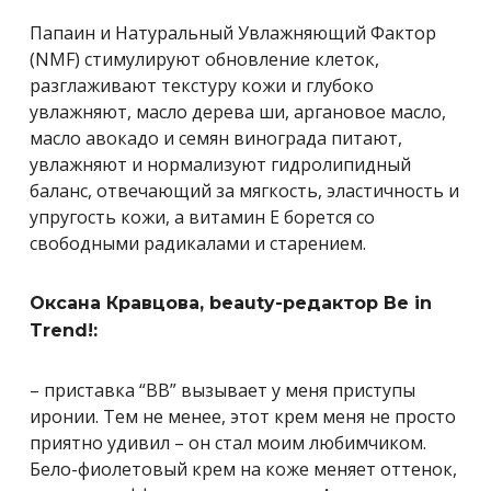
Папаин и Натуральный Увлажняющий Фактор
(NMF) стимулируют обновление клеток,
разглаживают текстуру кожи и глубоко
увлажняют, масло дерева ши, аргановое масло,
масло авокадо и семян винограда питают,
увлажняют и нормализуют гидролипидный
баланс, отвечающий за мягкость, эластичность и
упругость кожи, а витамин Е борется со
свободными радикалами и старением.
Оксана Кравцова, beauty-редактор Be in
Trend!:
– приставка “ВВ” вызывает у меня приступы
иронии. Тем не менее, этот крем меня не просто
приятно удивил – он стал моим любимчиком.
Бело-фиолетовый крем на коже меняет оттенок,