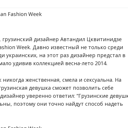
я, грузинский дизайнер Автандил Цквитинидзе
ashion Week. Давно известный не только среди
и украинских, на этот раз дизайнер предстал в
мало удивив коллекцией весна-лето 2014.
 никогда женственная, смела и сексуальна. На
 грузинская девушка сможет позволить себе
дизайнер уверенно ответил: “Грузинские девуш
ьны, поэтому они точно найдут способ надеть