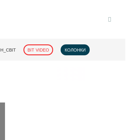
H_СВІТ
BIT VIDEO
КОЛОНКИ