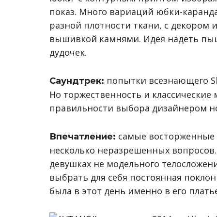
показ. Много вариаций юбки-каранд
разной плотности ткани, с декором
вышивкой камнями. Идея надеть пы
дудочек.
попытки всезнающего Sh
Саундтрек:
Но торжественность и классические 
правильности выбора дизайнером но
самые восторженные и
Впечатление:
несколько неразрешенных вопросов. 
девушках не модельного телосложени
выбрать для себя постоянная покло
была в этот день именно в его плать