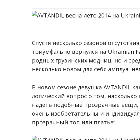
Спустя несколько сезонов отсутстви
триумфально вернулся на Ukrainian F
родных грузинских модниц, но и сред
несколько новом для себя амплуа, не
В новом сезоне девушка AVTANDIL как
логический вопрос о том, насколько
надеть подобные прозрачные вещи, 
очень изобретательны и индивидуал
прозрачный топ или платье”.