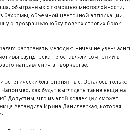
аша, обыгранных с помощью многослойности,
 из бахромы, объемной цветочной аппликации,
шную прозрачную юбку поверх строгих брюк-
azam распознать мелодию ничем не увенчалис
мотивы саундтрека не оставляли сомнений в
вого направления в творчестве.
 эстетически благоприятные. Осталось только
Например, как будут выглядеть такие вещи на
я? Допустим, что из этой коллекции сможет
нница Автандила Ирина Данилевская, которая
е?