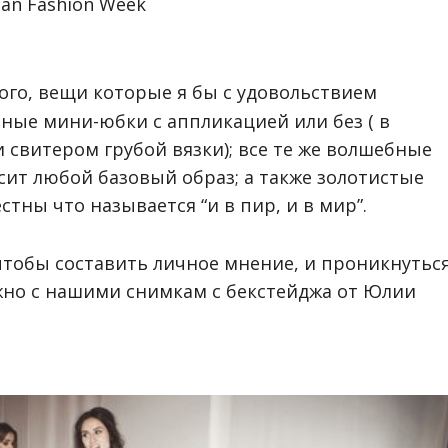
ого, вещи которые я бы с удовольствием
ные мини-юбки с аппликацией или без ( в
 свитером грубой вязки); все те же волшебные
ит любой базовый образ; а также золотистые
стны что называется “и в пир, и в мир”.
чтобы составить личное мнение, и проникнутьс
но с нашими снимкам с бекстейджа от Юлии