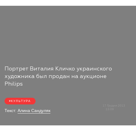
Портрет Виталия Кличко украинского
художника был продан на аукционе
Philips
КУЛЬТУРА
17 Грудня 2013
13:09
Текст:
Алина Сандуляк