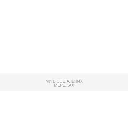
МИ В СОЦІАЛЬНИХ
МЕРЕЖАХ
83K