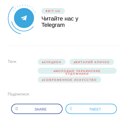
#BIT.UA
Читайте нас у
Telegram
Теги:
АУКЦИОН
ВИТАЛИЙ КЛИЧКО
МОЛОДЫЕ УКРАИНСКИЕ
ХУДОЖНИКИ
СОВРЕМЕННОЕ ИСКУССТВО
Поділитися:
SHARE
TWEET