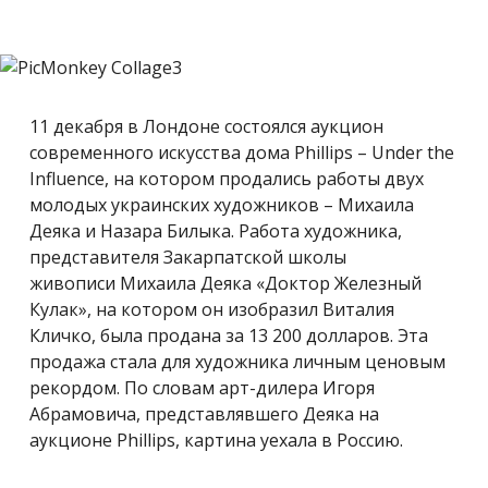
11 декабря в Лондоне состоялся аукцион
современного искусства дома Phillips – Under the
Influence, на котором продались работы двух
молодых украинских художников – Михаила
Деяка и Назара Билыка. Работа художника,
представителя Закарпатской школы
живописи Михаила Деяка «Доктор Железный
Кулак», на котором он изобразил Виталия
Кличко, была продана за 13 200 долларов.
Эта
продажа стала для художника личным ценовым
рекордом. По словам арт-дилера Игоря
Абрамовича, представлявшего Деяка на
аукционе Phillips, картина уехала в Россию.