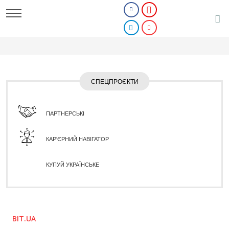
СПЕЦПРОЄКТИ
ПАРТНЕРСЬКІ
КАР'ЄРНИЙ НАВІГАТОР
КУПУЙ УКРАЇНСЬКЕ
BIT.UA