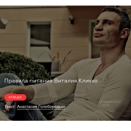
Правила питания Виталия Кличко
ЛЮДИ
13 Грудня 2013
10:00
Текст:
Анастасия Голобородько