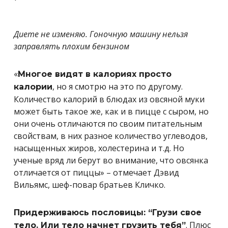
Диете не изменяю. Гоночную машину нельзя
заправлять плохим бензином
«
Многое видят в калориях просто
, но я смотрю на это по другому.
калории
Количество калорий в блюдах из овсяной муки
может быть такое же, как и в пицце с сыром, но
они очень отличаются по своим питательным
свойствам, в них разное количество углеводов,
насыщенных жиров, холестерина и т.д. Но
ученые вряд ли берут во внимание, что овсянка
отличается от пиццы» – отмечает Дэвид
Вильямс, шеф-повар братьев Кличко.
Придерживаюсь пословицы: “Грузи свое
. Плюс
тело. Или тело начнет грузить тебя”