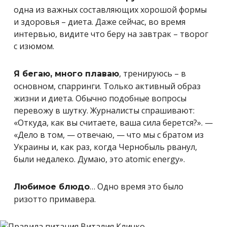
одна из важных составляющих хорошой формы
и здоровья – диета. Даже сейчас, во время
интервью, видите что беру на завтрак – творог
с изюмом.
, тренируюсь – в
Я бегаю, много плаваю
основном, спарринги. Только активный образ
жизни и диета. Обычно подобные вопросы
перевожу в шутку. Журналисты спрашивают:
«Откуда, как вы считаете, ваша сила берется?». —
«Дело в том, — отвечаю, — что мы с братом из
Украины и, как раз, когда Чернобыль рванул,
были недалеко. Думаю, это atomic energy».
… Одно время это было
Любимое блюдо
ризотто примавера.