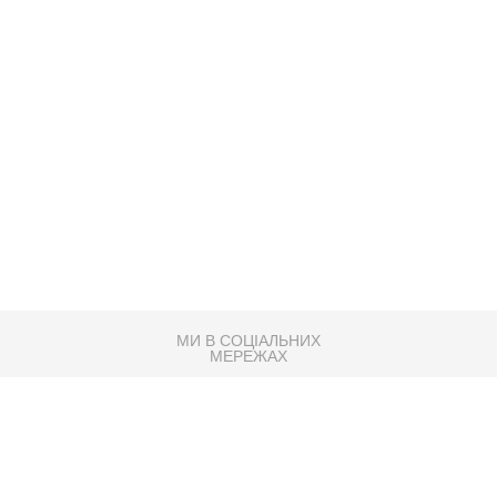
МИ В СОЦІАЛЬНИХ
МЕРЕЖАХ
83K