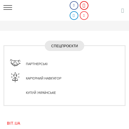
СПЕЦПРОЄКТИ
ПАРТНЕРСЬКІ
КАР'ЄРНИЙ НАВІГАТОР
КУПУЙ УКРАЇНСЬКЕ
BIT.UA