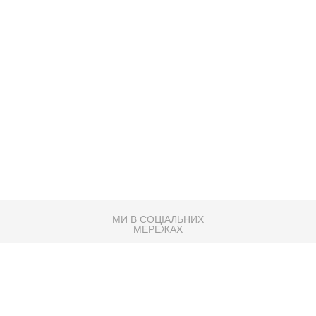
МИ В СОЦІАЛЬНИХ
МЕРЕЖАХ
83K