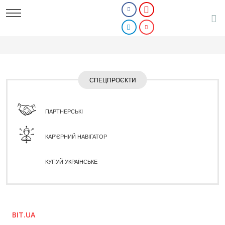
СПЕЦПРОЄКТИ
ПАРТНЕРСЬКІ
КАР'ЄРНИЙ НАВІГАТОР
КУПУЙ УКРАЇНСЬКЕ
BIT.UA