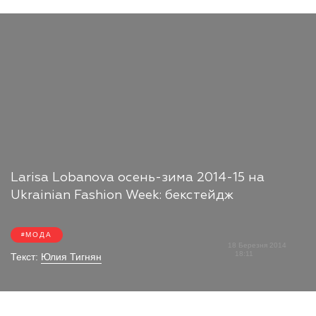
Larisa Lobanova осень-зима 2014-15 на
Ukrainian Fashion Week: бекстейдж
МОДА
18 Березня 2014
18:11
Текст:
Юлия Тигнян