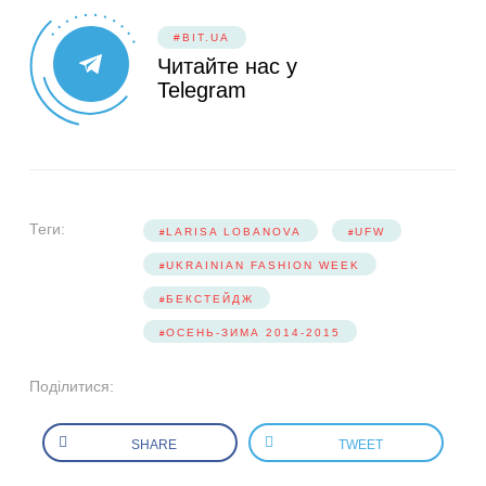
#BIT.UA
Читайте нас у
Telegram
Теги:
LARISA LOBANOVA
UFW
UKRAINIAN FASHION WEEK
БЕКСТЕЙДЖ
ОСЕНЬ-ЗИМА 2014-2015
Поділитися:
SHARE
TWEET