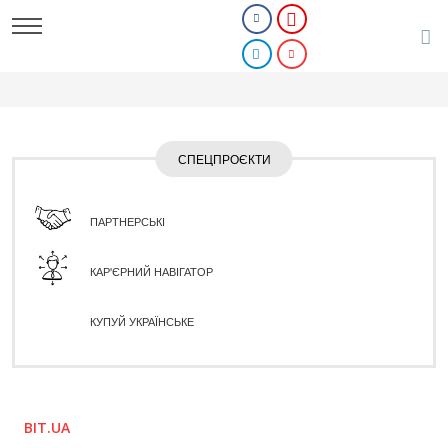
СПЕЦПРОЄКТИ
ПАРТНЕРСЬКІ
КАР'ЄРНИЙ НАВІГАТОР
КУПУЙ УКРАЇНСЬКЕ
BIT.UA