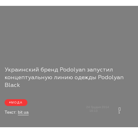
Украинский бренд Podolyan запустил
концептуальную линию одежды Podolyan
Black
МОДА
24 Грудня 2014
16:13
Текст:
bit.ua
1