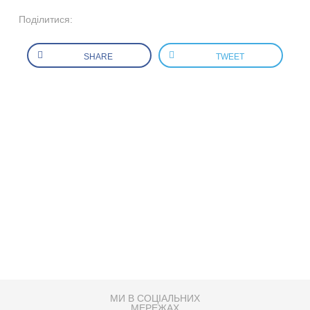
Поділитися:
SHARE
TWEET
МИ В СОЦІАЛЬНИХ
МЕРЕЖАХ