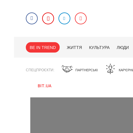
BE IN TREND
ЖИТТЯ
КУЛЬТУРА
ЛЮДИ
СПЕЦПРОЄКТИ
ПАРТНЕРСЬКІ
КАР'ЄРН
BIT.UA