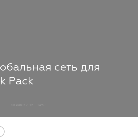
обальная сеть для
k Pack
08 Липня 2015
14:50