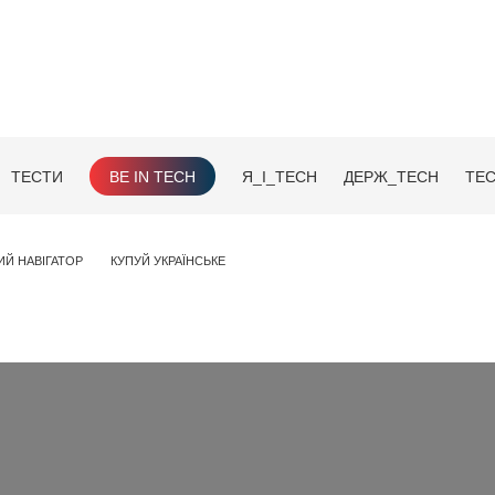
ТЕСТИ
BE IN TECH
Я_І_TECH
ДЕРЖ_TECH
TEC
ИЙ НАВІГАТОР
КУПУЙ УКРАЇНСЬКЕ