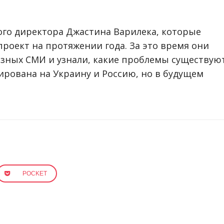
ого директора Джастина Варилека, которые
проект на протяжении года. За это время они
азных СМИ и узнали, какие проблемы существую
ирована на Украину и Россию, но в будущем
POCKET