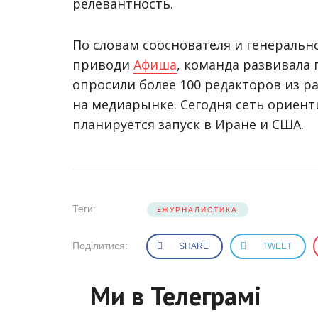
релевантность.
По словам сооснователя и генеральн
приводи
Афиша
, команда развивала 
опросили более 100 редакторов из р
на медиарынке. Сегодня сеть ориент
планируется запуск в Иране и США.
Теги:
ЖУРНАЛИСТИКА
Поділитися:
SHARE
TWEET
Ми в Телеграмі