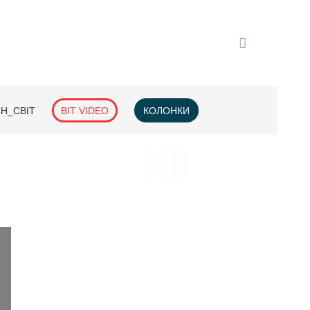
H_СВІТ
BIT VIDEO
КОЛОНКИ