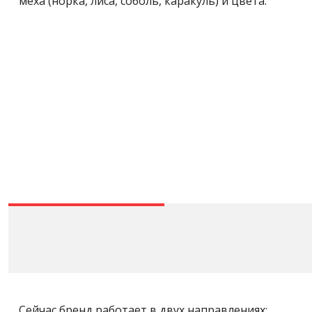
меха (норка, лиса, соболь, каракуль) и цвета.
Сейчас бренд работает в двух направлениях: