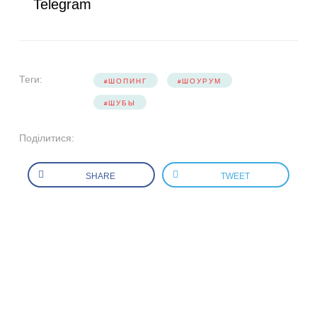
Telegram
Теги:
ШОПИНГ
ШОУРУМ
ШУБЫ
Поділитися:
SHARE
TWEET