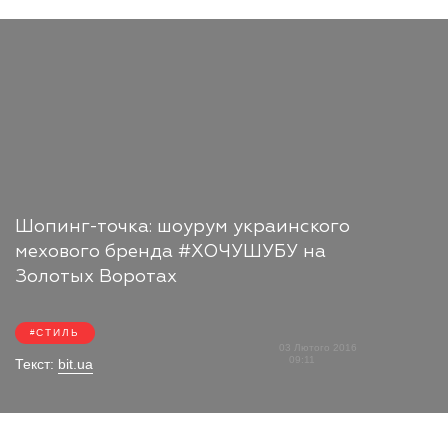
Шопинг-точка: шоурум украинского
мехового бренда #ХОЧУШУБУ на
Золотых Воротах
СТИЛЬ
03 Лютого 2016
09:11
Текст:
bit.ua