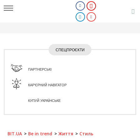
СПЕЦПРОЄКТИ
ПАРТНЕРСЬКІ
КАР'ЄРНИЙ НАВІГАТОР
КУПУЙ УКРАЇНСЬКЕ
BIT.UA
Be in trend
Життя
Стиль