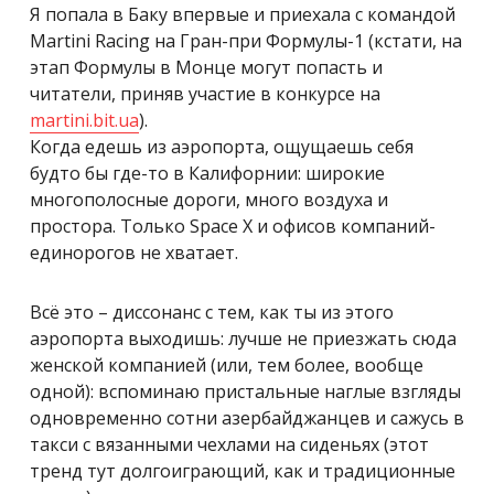
Я попала в Баку впервые и приехала с командой
Martini Racing на Гран-при Формулы-1 (кстати, на
этап Формулы в Монце могут попасть и
читатели, приняв участие в конкурсе на
martini.bit.ua
).
Когда едешь из аэропорта, ощущаешь себя
будто бы где-то в Калифорнии: широкие
многополосные дороги, много воздуха и
простора. Только Space X и офисов компаний-
единорогов не хватает.
Всё это – диссонанс с тем, как ты из этого
аэропорта выходишь: лучше не приезжать сюда
женской компанией (или, тем более, вообще
одной): вспоминаю пристальные наглые взгляды
одновременно сотни азербайджанцев и сажусь в
такси с вязанными чехлами на сиденьях (этот
тренд тут долгоиграющий, как и традиционные