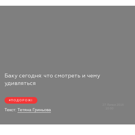
Баку сегодня: что смотреть и чему
удивляться
ПОДОРОЖІ
27 Липня 2016
10:00
Текст:
Тетяна Гриньова