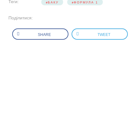
Теги:
БАКУ
ФОРМУЛА 1
Поділитися:
SHARE
TWEET