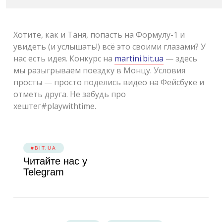
Хотите, как и Таня, попасть на Формулу-1 и
увидеть (и услышать!) всё это своими глазами? У
нас есть идея. Конкурс на
martini.bit.ua
— здесь
мы разыгрываем поездку в Монцу. Условия
просты — просто поделись видео на Фейсбуке и
отметь друга. Не забудь про
хештег#playwithtime.
#BIT.UA
Читайте нас у
Telegram