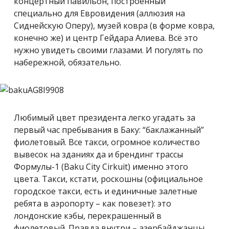
концертный павильон, построенный
специально для Евровидения (аллюзия на
Сиднейскую Оперу), музей ковра (в форме ковра,
конечно же) и центр Гейдара Алиева. Всё это
нужно увидеть своими глазами. И погулять по
набережной, обязательно.
Любимый цвет президента легко угадать за
первый час пребывания в Баку: “баклажанный”
фиолетовый. Все такси, огромное количество
вывесок на зданиях да и брендинг трассы
Формулы-1 (Baku City Cirkuit) именно этого
цвета. Такси, кстати, роскошны (официальное
городское такси, есть и единичные залетные
ребята в аэропорту – как повезет): это
лондонские кэбы, перекрашенный в
фиолетовый. Правда внутри – азербайджанцы,