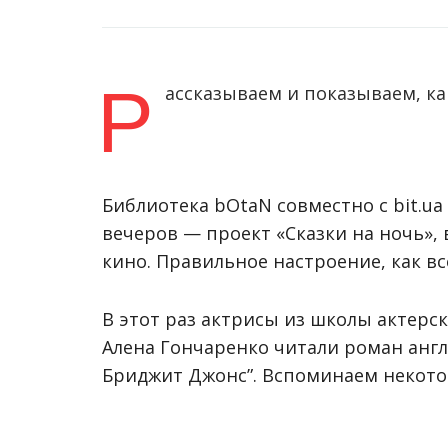
Р
ассказываем и показываем, ка
Библиотека bOtaN совместно с bit.u
вечеров — проект «Сказки на ночь»,
кино. Правильное настроение, как все
В этот раз
актрисы из школы актерск
Алена Гончаренко читали роман анг
Бриджит Джонс”. Вспоминаем некотор