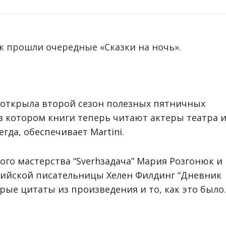
к прошли очередные «Сказки на ночь».
a открыла второй сезон полезных пятничных
 в котором книги теперь читают актеры театра 
гда, обеспечивает Martini.
ого мастерства “Svеrhзадача” Мария Розгонюк и
лийской писательницы Хелен Филдинг “Дневник
ые цитаты из произведения и то, как это было.