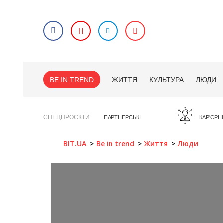
BE IN TREND
ЖИТТЯ
КУЛЬТУРА
ЛЮДИ
СПЕЦПРОЄКТИ
ПАРТНЕРСЬКІ
КАР'ЄРН
BIT.UA
Be in trend
Життя
Люди