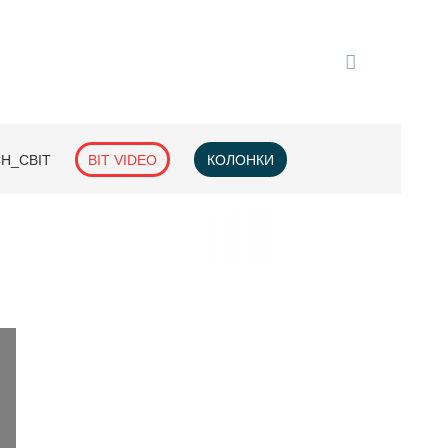
H_СВІТ
BIT VIDEO
КОЛОНКИ