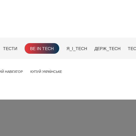
ТЕСТИ
BE IN TECH
Я_І_TECH
ДЕРЖ_TECH
TEC
ИЙ НАВІГАТОР
КУПУЙ УКРАЇНСЬКЕ