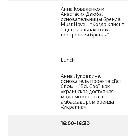
Анна Коваленко и
Анастасия Дзюба,
основательницы бренда
Must Have – “Когда клиент
– центральная точка
построения бренда”
Lunch
Анна Луковкина,
основатель проекта «Всі.
Свої» – “Всі. Свої: как
украинская доступная
мода может стать
амбассадором бренда
«Украина»
16:00
–
16:30