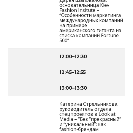
основательница Kiev
Fashion Insitute –
“Особенности маркетинга
международных компаний
на примере
американского гиганта из
списка компаний Fortune
500”
12:00
–
12:30
12:45
–
12:55
13:00
–
13:30
Катерина Стрельникова,
руководитель отдела
спецпроектов в Look at
Media – “Без “прекрасный”
и “уникальный”: как
fashion-брендам