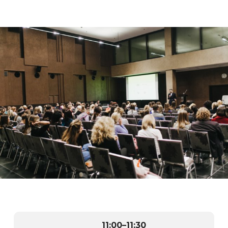
11:00
–
11:30