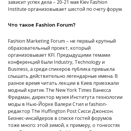
зависит успех дела – 20-21 мая Kiev Fashion
Institute организовывает шестой по счету форум.
Что такое
Fashion Forum?
Fashion Marketing Forum – не первый крупный
образовательный проект, который
организовывает KFI. Предыдущими темами
конференций были Industry, Technology и
Business, а среди спикеров публика привыкла
слышать действительно легендарные имена. В
разное время читать лекции в Киев приезжали
модный критик The New York Times Ванесса
Фридман, директор музея Института технологии
моды в Нью-Йорке Валери Стил и fashion-
редактор The Huffington Post Сисси Джонсон.
Бизнес-инсайдеров в списке гостей форумов
тоже много: этой зимой, к примеру, о тонкостях