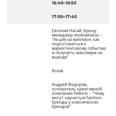
16:40
–
16:50
17:00
–
17:40
Евгения Нагай, бренд-
менеджер modnaKasta –
“Акция на миллион: как
подготовиться к
маркетинговому событию
и получить максимум на
выходе”
Break
Андрей Федорив,
основатель креативной
компании Fedoriv – “Чему
могут научиться fashion-
бренды у классических
брендов”