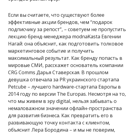
Если вы считаете, что существуют более
эффективные акции брендов, чем “подарок
подписчику за репост”, – советуем не пропустить
лекцию бренд-менеджера modnaKasta Евгении
Нагай: она объяснит, как подготовить толковое
маркетинговое событие и получить
максимальный результат. Как бренду попасть в
мировые СМИ, расскажет основатель компании
CRG Comms Дарья Ставерская. В прошлом
девушка отвечала за PR украинского стартапа
Petcube – лучшего hardware-стартапа Европы в
2014 году по версии The Europas. Несмотря на то,
что мы живем в эру digital, нельзя забывать о
немаловажном значении офлайн-пространства
для развития бизнеса. Как превратить его в
развивающую точку контакта с клиентом,
объяснит Лера Бородина – и мы не поверим,