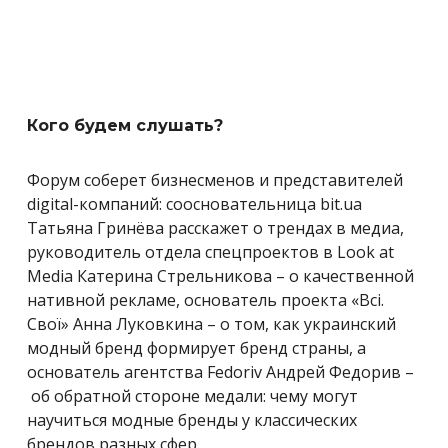
Кого будем слушать?
Форум соберет бизнесменов и представителей
digital-компаний: соосновательница bit.ua
Татьяна Гринёва расскажет о трендах в медиа,
руководитель отдела спецпроектов в Look at
Media Катерина Стрельникова – о качественной
нативной рекламе, основатель проекта «Всі.
Свої» Анна Луковкина – о том, как украинский
модный бренд формирует бренд страны, а
основатель агентства Fedoriv Андрей Федорив –
об обратной стороне медали: чему могут
научиться модные бренды у классических
брендов разных сфер.