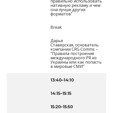
правильно использовать
нативную рекламу и чем
она лучше других
форматов”
Break
Дарья
Ставерская, основатель
компании CRG Comms –
“Правила построения
международного PR из
Украины или как попасть
в мировые СМИ”
13:40
–
14:10
14:15
–
15:15
15:20
–
15:50