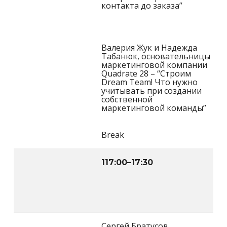
контакта до заказа”
Валерия Жук и Надежда
Табанюк, основательницы
маркетинговой компании
Quadrate 28 – “Строим
Dream Team! Что нужно
учитывать при создании
собственной
маркетинговой команды”
Break
117:00
–
17:30
Сергей Братусов,