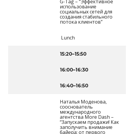
G-Tag – “Эффективное
использование
социальных сетей для
создания стабильного
потока клиентов”
Lunch
15:20
–
15:50
16:00
–
16:30
16:40
–
16:50
Наталья Моденова,
сооснователь
международного
агентства More Dash –
“Запускаем продажи! Как
заполучить внимание
байера: от первого