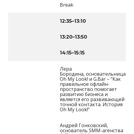
Break
12:35
–
13:10
13:20
–
13:50
14:15
–
15:15
Лера
Бородина, основательница
Oh My Look! и G.Bar – “Как
правильное офлайн-
пространство помогает
развитию бизнеса и
является его развивающей
точной контакта. История
Oh My Look!”
Андрей Гонковский,
основатель SMM-агенства