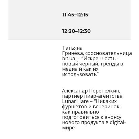
11:45
–
12:15
12:20
–
12:30
Татьяна
Гринёва, соосновательница
bit.ua – “Искренность –
новый черный: тренды в
медиа и как их
использовать”
Александр Перепелкин,
партнер пиар-агентства
Lunar Hare – “Никаких
фуршетов и вечеринок:
как правильно
подготовиться к анонсу
нового продукта в digital-
мире”