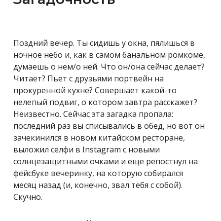
Поздний вечер. Ты сидишь у окна, пялишься в
ночное небо и, как в самом банальном ромкоме,
думаешь о нем/о ней. Что он/она сейчас делает?
Читает? Пьет с друзьями портвейн на
прокуренной кухне? Совершает какой-то
нелепый подвиг, о котором завтра расскажет?
Неизвестно. Сейчас эта загадка пропала:
последний раз вы списывались в обед, но вот он
зачекинился в новом китайском ресторане,
выложил селфи в Instagram с новыми
солнцезащитными очками и еще репостнул на
фейсбуке вечеринку, на которую собирался
месяц назад (и, конечно, звал тебя с собой).
Скучно.