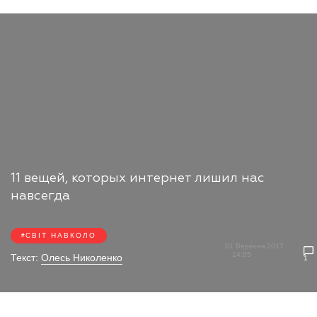
11 вещей, которых интернет лишил нас
навсегда
СВІТ НАВКОЛО
01 Вересня 2017
14:05
Текст:
Олесь Николенко
1