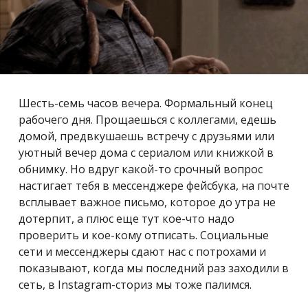
Шесть-семь часов вечера. Формальный конец
рабочего дня. Прощаешься с коллегами, едешь
домой, предвкушаешь встречу с друзьями или
уютный вечер дома с сериалом или книжкой в
обнимку. Но вдруг какой-то срочный вопрос
настигает тебя в мессенджере фейсбука, на почте
всплывает важное письмо, которое до утра не
дотерпит, а плюс еще тут кое-что надо
проверить и кое-кому отписать. Социальные
сети и мессенджеры сдают нас с потрохами и
показывают, когда мы последний раз заходили в
сеть, в Instagram-сториз мы тоже палимся.