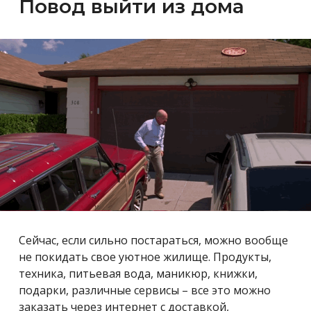
Повод выйти из дома
Сейчас, если сильно постараться, можно вообще
не покидать свое уютное жилище. Продукты,
техника, питьевая вода, маникюр, книжки,
подарки, различные сервисы – все это можно
заказать через интернет с доставкой,