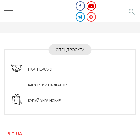
СПЕЦПРОЄКТИ
ПАРТНЕРСЬКІ
КАР'ЄРНИЙ НАВІГАТОР
КУПУЙ УКРАЇНСЬКЕ
BIT.UA