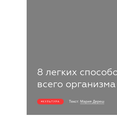
8 легких способ
всего организма
Текст:
Мария Дереш
КУЛЬТУРА