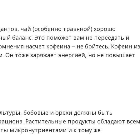
антов, чай (особенно травяной) хорошо
ый баланс. Это поможет вам не переедать и
 сомнения насчет кофеина – не бойтесь. Кофеин и
м. Он тоже заряжает энергией, но не повышает
льтуры, бобовые и орехи должны быть
ациона. Растительные продукты обладают все
ты микронутриентами и к тому же