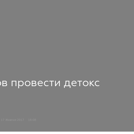
ов провести детокс
17 Жовтня 2017
16:08