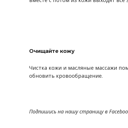
вместе с потом из кожи выходят все 
Очищайте кожу
Чистка кожи и масляные массажи пом
обновить кровообращение.
Подпишись на нашу страницу в Facebo