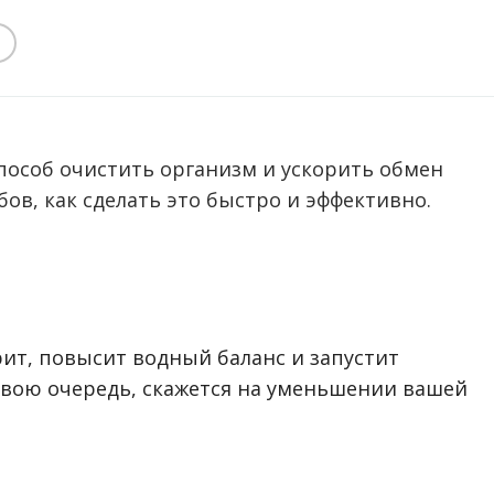
пособ очистить организм и ускорить обмен
бов, как сделать это быстро и эффективно.
рит, повысит водный баланс и запустит
свою очередь, скажется на уменьшении вашей