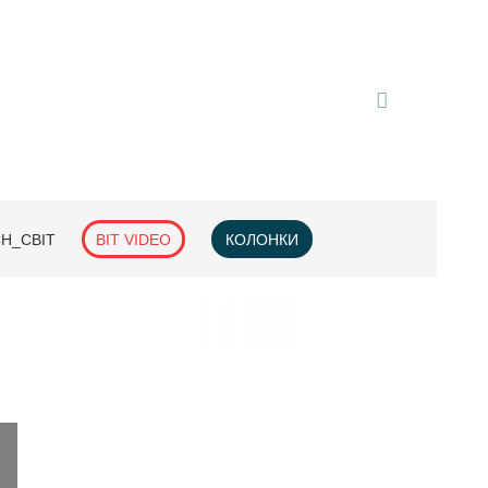
H_СВІТ
BIT VIDEO
КОЛОНКИ