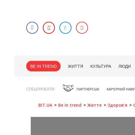
BE IN TREND
ЖИТТЯ
КУЛЬТУРА
ЛЮДИ
СПЕЦПРОЄКТИ
ПАРТНЕРСЬКІ
КАР'ЄРНИЙ НАВІ
BIT.UA
Be in trend
Життя
Здоров'я