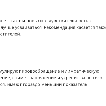
оне – так вы повысите чувствительность к
т лучше усваиваться. Рекомендация касается так
стителей.
тимулируют кровообращение и лимфатическую
ение, снимет напряжение и укрепит ваше тело.
ся, имеют гораздо меньший показатель