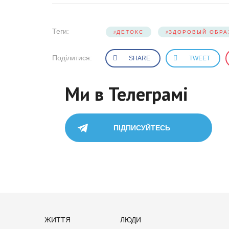
Теги:
ДЕТОКС
ЗДОРОВЫЙ ОБРА
Поділитися:
SHARE
TWEET
Ми в Телеграмі
ПІДПИСУЙТЕСЬ
ЖИТТЯ
ЛЮДИ