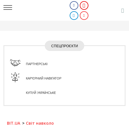
СПЕЦПРОЄКТИ
ПАРТНЕРСЬКІ
КАР'ЄРНИЙ НАВІГАТОР
КУПУЙ УКРАЇНСЬКЕ
BIT.UA
Світ навколо