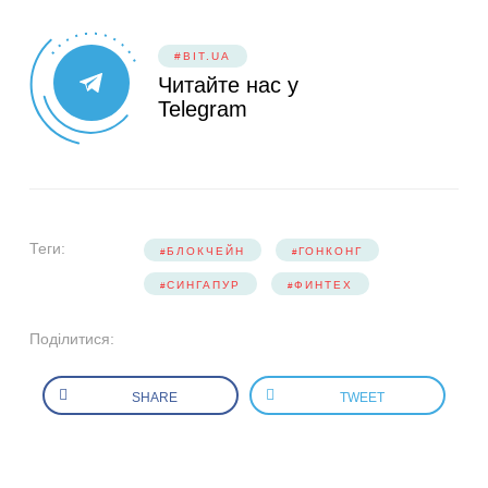
#BIT.UA
Читайте нас у
Telegram
Теги:
БЛОКЧЕЙН
ГОНКОНГ
СИНГАПУР
ФИНТЕХ
Поділитися:
SHARE
TWEET