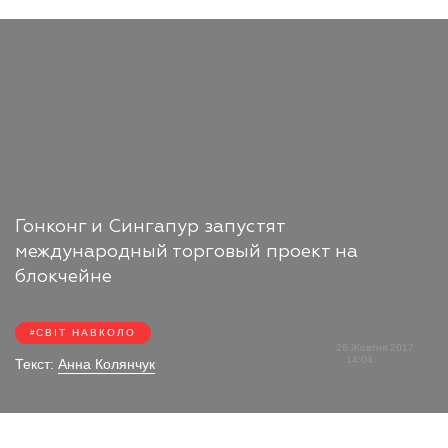
Гонконг и Сингапур запустят
международный торговый проект на
блокчейне
СВІТ НАВКОЛО
26 Жовтня 2017
14:04
Текст:
Анна Колянчук