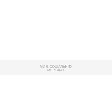
МИ В СОЦІАЛЬНИХ
МЕРЕЖАХ
83K