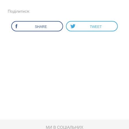
Поділитися:
SHARE
TWEET
МИ В СОЦІАЛЬНИХ