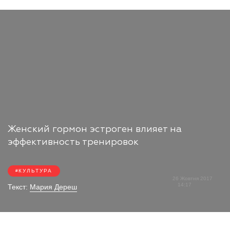
Женский гормон эстроген влияет на
эффективность тренировок
КУЛЬТУРА
26 Жовтня 2017
14:17
Текст:
Мария Дереш