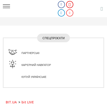
СПЕЦПРОЄКТИ
ПАРТНЕРСЬКІ
КАР'ЄРНИЙ НАВІГАТОР
КУПУЙ УКРАЇНСЬКЕ
BIT.UA
bit LIVE