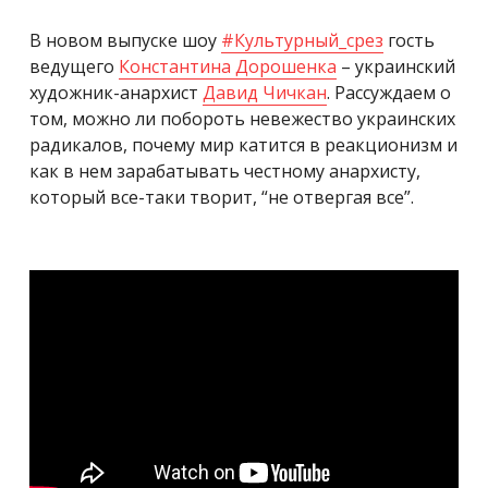
В новом выпуске шоу
#
Культурный_срез
гость
ведущего
Константина Дорошенка
– украинский
художник-анархист
Давид Чичкан
. Рассуждаем о
том, можно ли побороть невежество украинских
радикалов, почему мир катится в реакционизм и
как в нем зарабатывать честному анархисту,
который все-таки творит, “не отвергая все”.