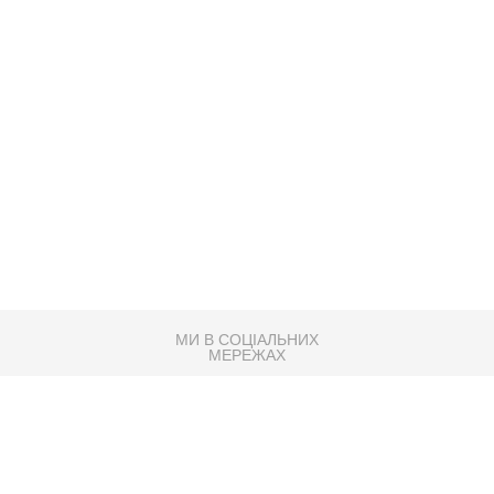
МИ В СОЦІАЛЬНИХ
МЕРЕЖАХ
83K