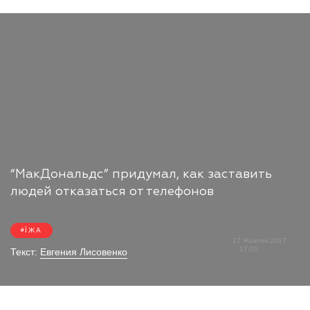
“МакДональдс” придумал, как заставить
людей отказаться от телефонов
ЇЖА
17 Жовтня 2017
17:01
Текст:
Евгения Лисовенко