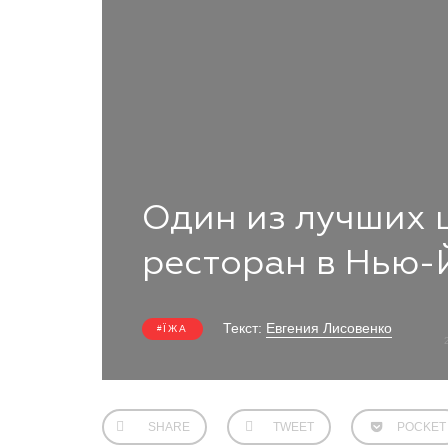
Один из лучших 
ресторан в Нью-
Текст:
Евгения Лисовенко
ЇЖА
SHARE
TWEET
POCKET