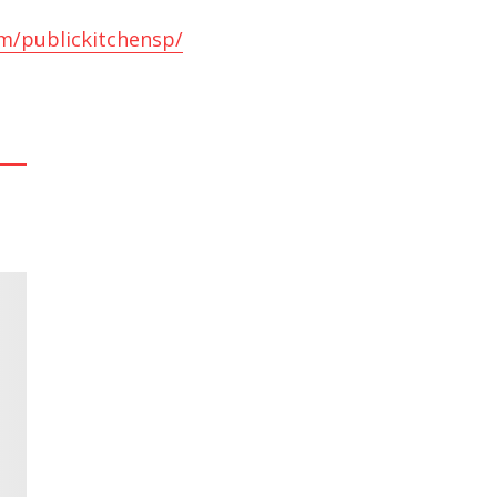
m/publickitchensp/