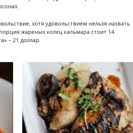
сонал.
овольствие, хотя удовольствием нельзя назвать
я порция жареных колец кальмара стоит 14
а» – 21 доллар.