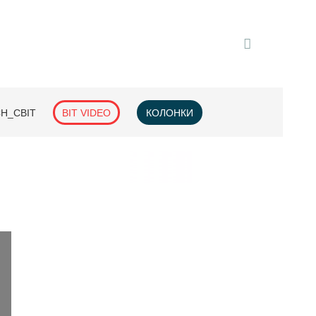
H_СВІТ
BIT VIDEO
КОЛОНКИ