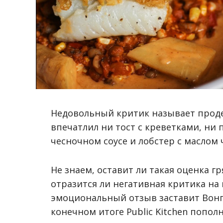
Недовольный критик называет проде
впечатлил ни тост с креветками, ни 
чесночном соусе и лобстер с маслом
Не знаем, оставит ли такая оценка г
отразится ли негативная критика на
эмоциональный отзыв заставит Вон
конечном итоге Public Kitchen попо