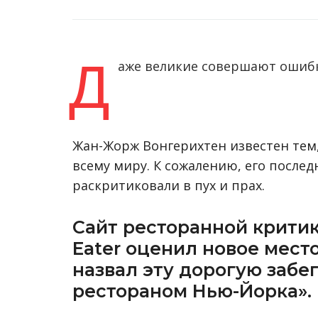
Д
аже великие совершают ошибки
Жан-Жорж Вонгерихтен известен тем
всему миру. К сожалению, его после
раскритиковали в пух и прах.
Сайт ресторанной критик
Eater
оценил новое место
назвал эту дорогую заб
рестораном Нью-Йорка».