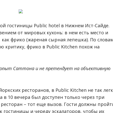
ной гостиницы Public hotel в Нижнем Ист-Сайде.
ением от мировых кухонь: в нем есть место и
, как фрико (жареная сырная лепешка). По слова
ю критику, фрико в Public Kitchen
похож на
опыт Саттона и не претендует на объективную
ркских ресторанов, в Public Kitchen не так лег
 в 10 вечера был доступен только через три
в ресторан – тот еще вызов. Гости должны пройт
 гостиницы и череду эскалаторов, чтобы их