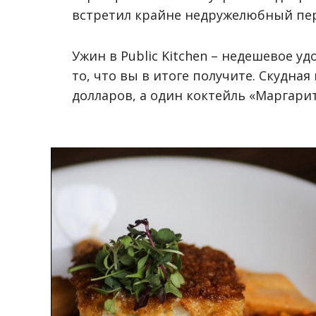
встретил крайне недружелюбный пер
Ужин в Public Kitchen
– недешевое уд
то, что вы в итоге получите. Скудна
долларов, а один коктейль «Маргарит