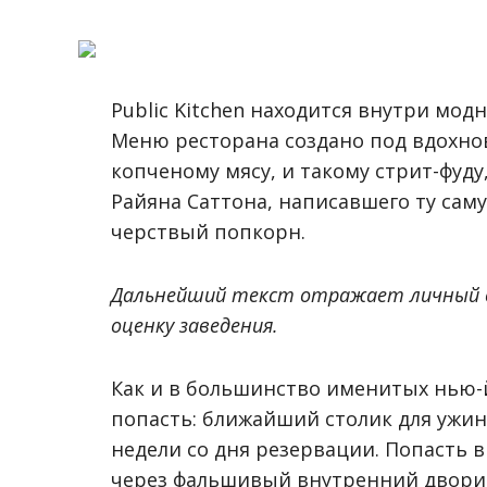
Public Kitchen находится внутри мод
Меню ресторана создано под вдохнов
копченому мясу, и такому стрит-фуду
Райяна Саттона, написавшего ту саму
черствый попкорн.
Дальнейший текст отражает личный 
оценку заведения.
Как и в большинство именитых нью-йо
попасть: ближайший столик для ужина
недели со дня резервации. Попасть 
через фальшивый внутренний дворик