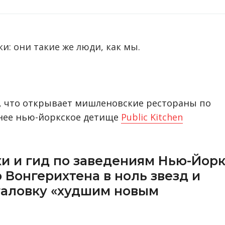
: они такие же люди, как мы.
, что открывает мишленовские рестораны по
днее нью-йоркское детище
Public Kitchen
и и гид по заведениям Нью-Йор
 Вонгерихтена в ноль звезд и
егаловку «худшим новым