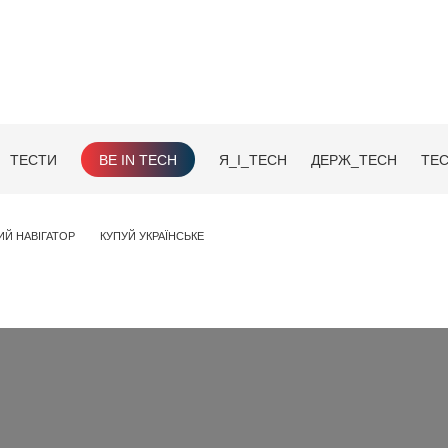
ТЕСТИ
BE IN TECH
Я_І_TECH
ДЕРЖ_TECH
TEC
ИЙ НАВІГАТОР
КУПУЙ УКРАЇНСЬКЕ