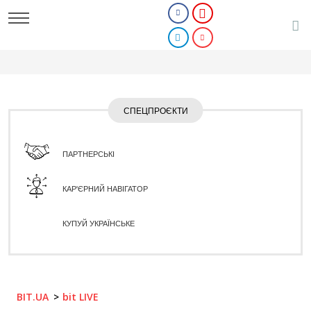
СПЕЦПРОЄКТИ
ПАРТНЕРСЬКІ
КАР'ЄРНИЙ НАВІГАТОР
КУПУЙ УКРАЇНСЬКЕ
BIT.UA
bit LIVE