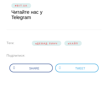
#BIT.UA
Читайте нас у
Telegram
Теги:
ДЕВИД ЛИНЧ
ХАЙП
Поділитися:
SHARE
TWEET