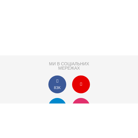
МИ В СОЦІАЛЬНИХ
МЕРЕЖАХ
83K
Розробка сайту
Партнер по SEO