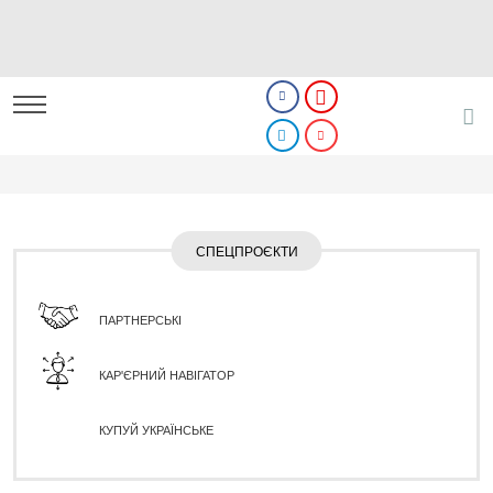
СПЕЦПРОЄКТИ
ПАРТНЕРСЬКІ
КАР'ЄРНИЙ НАВІГАТОР
КУПУЙ УКРАЇНСЬКЕ