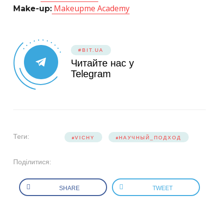
Makeupme Academy
Make-up:
#BIT.UA
Читайте нас у
Telegram
Теги:
VICHY
НАУЧНЫЙ_ПОДХОД
Поділитися:
SHARE
TWEET