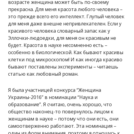
возрасте женщина может быть по-своему
прекрасна. Для меня красота любого человека –
это прежде всего его интеллект. Глупый человек
для меня даже внешне непривлекателен. Если у
красивого человека словарный запас как у
Эллочки-людоедки, для меня он красивым не
будет. Красота в науке несомненно есть –
особенно в биологической. Как бывают красивы
клетки под микроскопом! И как иногда красиво
бывают поставлены эксперименты – читаешь
статью как любовный роман.
Я была участницей конкурса “Женщина
Украины-2016” в номинации “Наука и
образование”. Я считаю, очень хорошо, что
общество наконец-то повернулось лицом к
женщинам в науке – потому что они есть, они
самоотверженно работают. Эта номинация –
один из форм внимания, поэтому я отношусь к