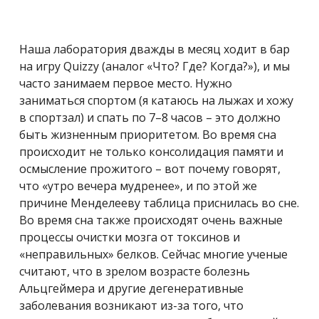
Наша лаборатория дважды в месяц ходит в бар
на игру Quizzy (аналог «Что? Где? Когда?»), и мы
часто занимаем первое место. Нужно
заниматься спортом (я катаюсь на лыжах и хожу
в спортзал) и спать по 7–8 часов – это должно
быть жизненным приоритетом. Во время сна
происходит не только консолидация памяти и
осмысление прожитого – вот почему говорят,
что «утро вечера мудренее», и по этой же
причине Менделееву таблица приснилась во сне.
Во время сна также происходят очень важные
процессы очистки мозга от токсинов и
«неправильных» белков. Сейчас многие ученые
считают, что в зрелом возрасте болезнь
Альцгеймера и другие дегенеративные
заболевания возникают из-за того, что