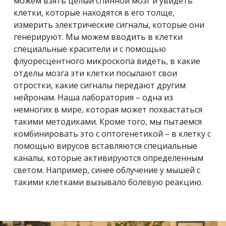
можем взять целый спинной мозг и увидеть
клетки, которые находятся в его толще,
измерить электрические сигналы, которые они
генерируют. Мы можем вводить в клетки
специальные красители и с помощью
флуоресцентного микроскопа видеть, в какие
отделы мозга эти клетки посылают свои
отростки, какие сигналы передают другим
нейронам. Наша лаборатория – одна из
немногих в мире, которая может похвастаться
такими методиками. Кроме того, мы пытаемся
комбинировать это с оптогенетикой – в клетку с
помощью вирусов вставляются специальные
каналы, которые активируются определенным
светом. Например, синее облучение у мышей с
такими клетками вызывало болевую реакцию.